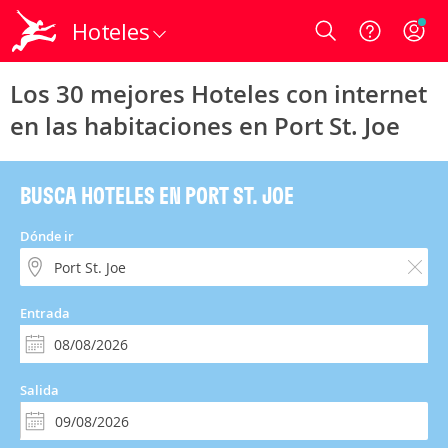
Hoteles
Login
Los 30 mejores Hoteles con internet
en las habitaciones en Port St. Joe
BUSCA HOTELES EN PORT ST. JOE
Dónde ir
Entrada
Salida