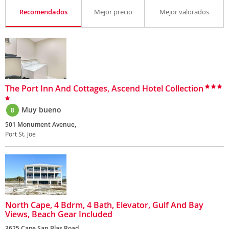
Recomendados
Mejor precio
Mejor valorados
The Port Inn And Cottages, Ascend Hotel Collection
Muy bueno
8
501 Monument Avenue,
Port St. Joe
North Cape, 4 Bdrm, 4 Bath, Elevator, Gulf And Bay
Views, Beach Gear Included
3625 Cape San Blas Road,