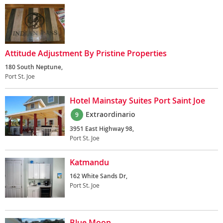
Attitude Adjustment By Pristine Properties
180 South Neptune,
Port St. Joe
Hotel Mainstay Suites Port Saint Joe
Extraordinario
9
3951 East Highway 98,
Port St. Joe
Katmandu
162 White Sands Dr,
Port St. Joe
Blue Moon