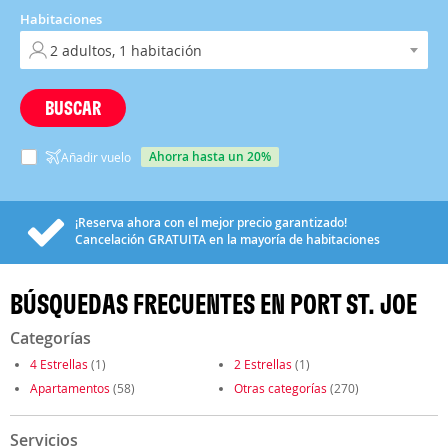
Habitaciones
BUSCAR
ahorra hasta un 20%
Añadir vuelo
¡Reserva ahora con el mejor precio garantizado!
Cancelación
GRATUITA
en la mayoría de habitaciones
BÚSQUEDAS FRECUENTES EN PORT ST. JOE
Categorías
4 Estrellas
(1)
2 Estrellas
(1)
Apartamentos
(58)
Otras categorías
(270)
Servicios