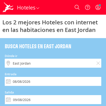
Hoteles
Login
Los 2 mejores Hoteles con internet
en las habitaciones en East Jordan
BUSCA HOTELES EN EAST JORDAN
Dónde ir
Entrada
Salida