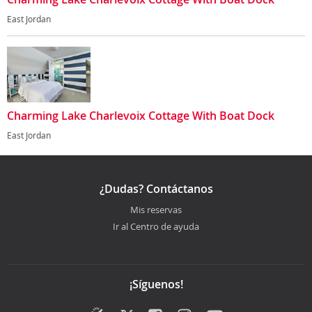
East Jordan
Charming Lake Charlevoix Cottage With Boat Dock
East Jordan
¿Dudas? Contáctanos
Mis reservas
Ir al Centro de ayuda
¡Síguenos!