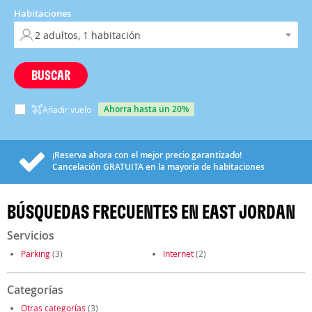
Habitaciones
BUSCAR
ahorra hasta un 20%
Añadir vuelo
¡Reserva ahora con el mejor precio garantizado!
Cancelación
GRATUITA
en la mayoría de habitaciones
BÚSQUEDAS FRECUENTES EN EAST JORDAN
Servicios
Parking
(3)
Internet
(2)
Categorías
Otras categorías
(3)