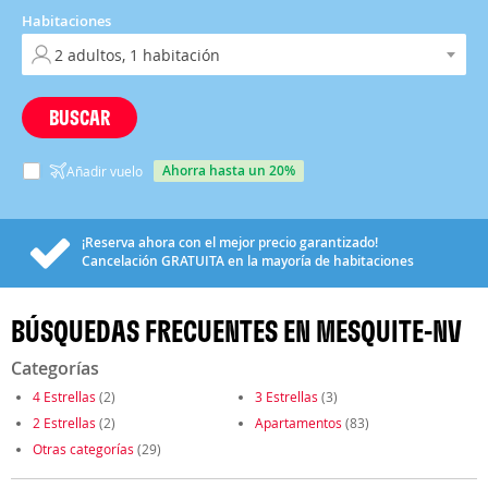
Habitaciones
BUSCAR
ahorra hasta un 20%
Añadir vuelo
¡Reserva ahora con el mejor precio garantizado!
Cancelación
GRATUITA
en la mayoría de habitaciones
BÚSQUEDAS FRECUENTES EN MESQUITE-NV
Categorías
4 Estrellas
(2)
3 Estrellas
(3)
2 Estrellas
(2)
Apartamentos
(83)
Otras categorías
(29)