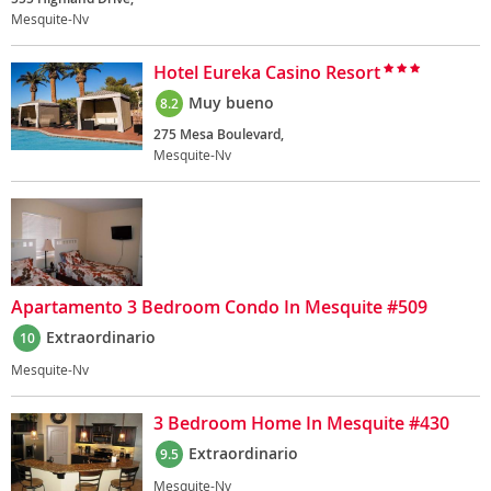
Mesquite-Nv
Hotel Eureka Casino Resort
Muy bueno
8.2
275 Mesa Boulevard,
Mesquite-Nv
Apartamento 3 Bedroom Condo In Mesquite #509
Extraordinario
10
Mesquite-Nv
3 Bedroom Home In Mesquite #430
Extraordinario
9.5
Mesquite-Nv