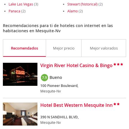
Lake Las Vegas
(3)
Stewart (historical)
(2)
Panaca
(2)
Alamo
(2)
Recomendaciones para ti de hoteles con internet en las
habitaciones en Mesquite-Nv
Recomendados
Mejor precio
Mejor valorados
Virgin River Hotel Casino & Bingo
Bueno
7.9
100 Pioneer Boulevard,
Mesquite-Nv
Hotel Best Western Mesquite Inn
390 N SANDHILL BLVD,
Mesquite-Nv