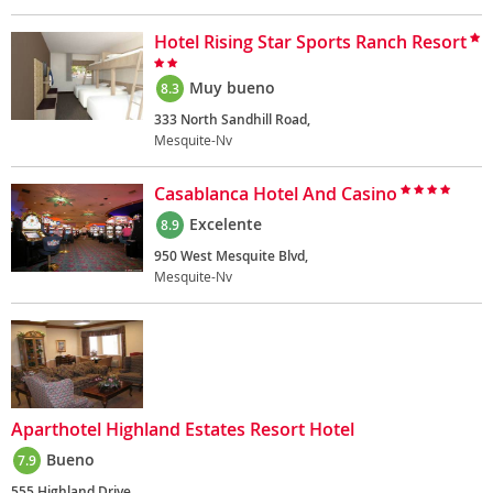
Hotel Rising Star Sports Ranch Resort
Muy bueno
8.3
333 North Sandhill Road,
Mesquite-Nv
Casablanca Hotel And Casino
Excelente
8.9
950 West Mesquite Blvd,
Mesquite-Nv
Aparthotel Highland Estates Resort Hotel
Bueno
7.9
555 Highland Drive,