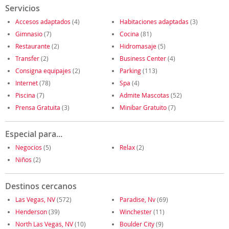
Servicios
Accesos adaptados
(4)
Habitaciones adaptadas
(3)
Gimnasio
(7)
Cocina
(81)
Restaurante
(2)
Hidromasaje
(5)
Transfer
(2)
Business Center
(4)
Consigna equipajes
(2)
Parking
(113)
Internet
(78)
Spa
(4)
Piscina
(7)
Admite Mascotas
(52)
Prensa Gratuita
(3)
Minibar Gratuito
(7)
Especial para...
Negocios
(5)
Relax
(2)
Niños
(2)
Destinos cercanos
Las Vegas, NV
(572)
Paradise, Nv
(69)
Henderson
(39)
Winchester
(11)
North Las Vegas, NV
(10)
Boulder City
(9)