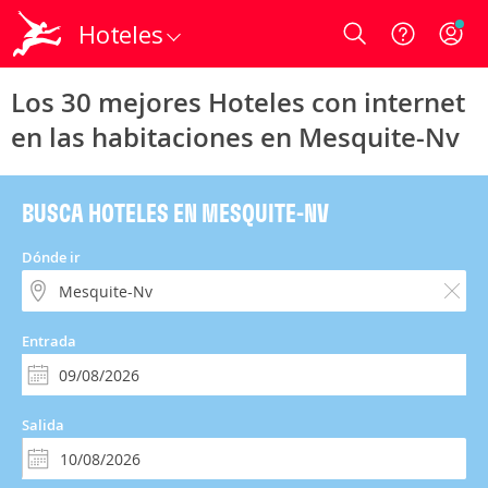
Hoteles
Login
Los 30 mejores Hoteles con internet
en las habitaciones en Mesquite-Nv
BUSCA HOTELES EN MESQUITE-NV
Dónde ir
Entrada
Salida