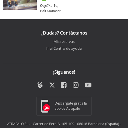
Osje?ka 1c,
Beli Manastir
¿Dudas? Contáctanos
Mis reservas
Ir al Centro de ayuda
¡Síguenos!
Descárgate gratis la
app de Atrápalo
ATRÁPALO S.L. - Carrer de Pere IV 105-109 - 08018 Barcelona (España) -