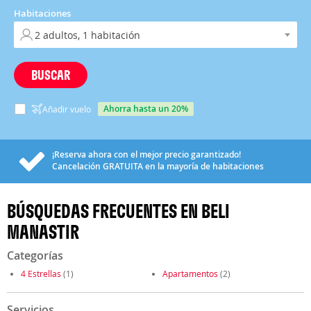
Habitaciones
BUSCAR
ahorra hasta un 20%
Añadir vuelo
¡Reserva ahora con el mejor precio garantizado!
Cancelación
GRATUITA
en la mayoría de habitaciones
BÚSQUEDAS FRECUENTES EN BELI
MANASTIR
Categorías
4 Estrellas
(1)
Apartamentos
(2)
Servicios