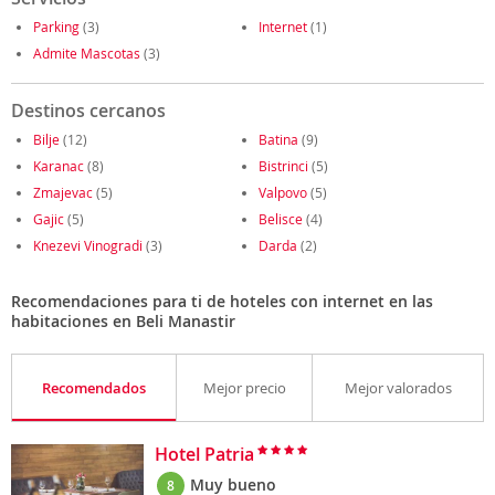
Parking
(3)
Internet
(1)
Admite Mascotas
(3)
Destinos cercanos
Bilje
(12)
Batina
(9)
Karanac
(8)
Bistrinci
(5)
Zmajevac
(5)
Valpovo
(5)
Gajic
(5)
Belisce
(4)
Knezevi Vinogradi
(3)
Darda
(2)
Recomendaciones para ti de hoteles con internet en las
habitaciones en Beli Manastir
Recomendados
Mejor precio
Mejor valorados
Hotel Patria
Muy bueno
8