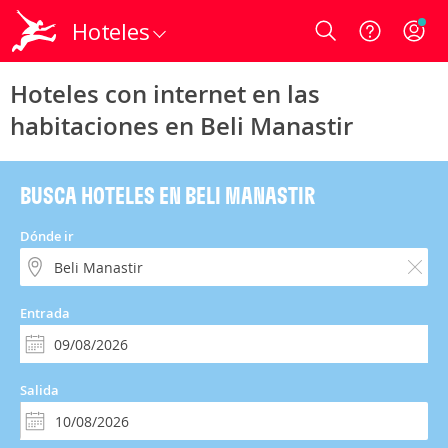
Hoteles
Login
Hoteles con internet en las
habitaciones en Beli Manastir
BUSCA HOTELES EN BELI MANASTIR
Dónde ir
Entrada
Salida