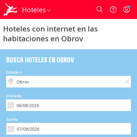
Hoteles
Login
Hoteles con internet en las
habitaciones en Obrov
BUSCA HOTELES EN OBROV
Dónde ir
Entrada
Salida