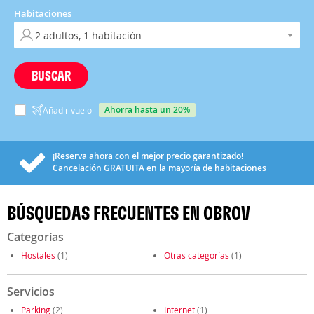
Habitaciones
BUSCAR
ahorra hasta un 20%
Añadir vuelo
¡Reserva ahora con el mejor precio garantizado!
Cancelación
GRATUITA
en la mayoría de habitaciones
BÚSQUEDAS FRECUENTES EN OBROV
Categorías
Hostales
(1)
Otras categorías
(1)
Servicios
Parking
(2)
Internet
(1)