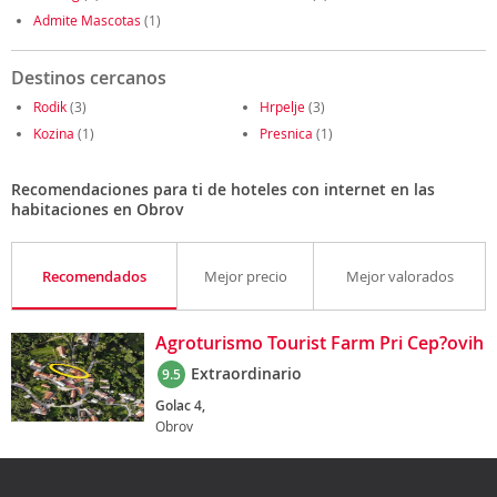
Admite Mascotas
(1)
Destinos cercanos
Rodik
(3)
Hrpelje
(3)
Kozina
(1)
Presnica
(1)
Recomendaciones para ti de hoteles con internet en las
habitaciones en Obrov
Recomendados
Mejor precio
Mejor valorados
Agroturismo Tourist Farm Pri Cep?ovih
Extraordinario
9.5
Golac 4,
Obrov