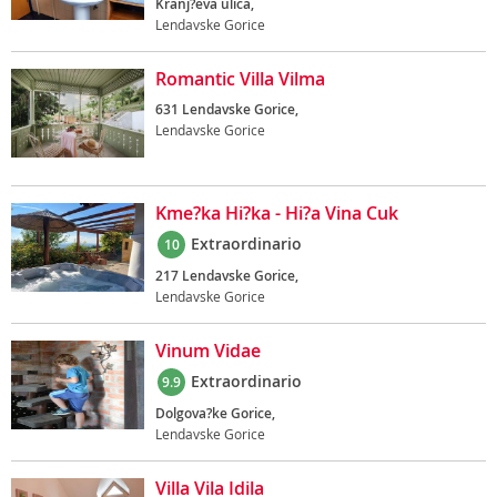
Kranj?eva ulica,
Lendavske Gorice
Romantic Villa Vilma
631 Lendavske Gorice,
Lendavske Gorice
Kme?ka Hi?ka - Hi?a Vina Cuk
Extraordinario
10
217 Lendavske Gorice,
Lendavske Gorice
Vinum Vidae
Extraordinario
9.9
Dolgova?ke Gorice,
Lendavske Gorice
Villa Vila Idila