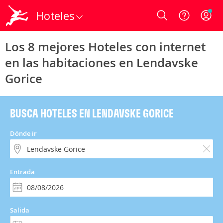
Hoteles
Login
Los 8 mejores Hoteles con internet
en las habitaciones en Lendavske
Gorice
BUSCA HOTELES EN LENDAVSKE GORICE
Dónde ir
Entrada
Salida