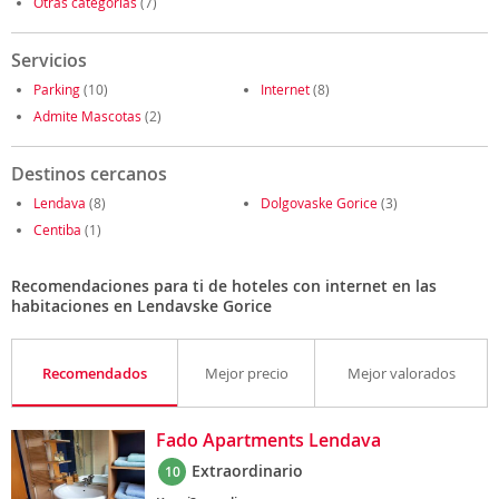
Otras categorías
(7)
Servicios
Parking
(10)
Internet
(8)
Admite Mascotas
(2)
Destinos cercanos
Lendava
(8)
Dolgovaske Gorice
(3)
Centiba
(1)
Recomendaciones para ti de hoteles con internet en las
habitaciones en Lendavske Gorice
Recomendados
Mejor precio
Mejor valorados
Fado Apartments Lendava
Extraordinario
10