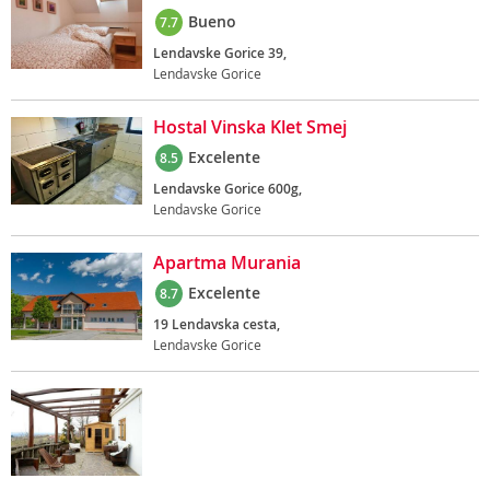
Bueno
7.7
Lendavske Gorice 39,
Lendavske Gorice
Hostal Vinska Klet Smej
Excelente
8.5
Lendavske Gorice 600g,
Lendavske Gorice
Apartma Murania
Excelente
8.7
19 Lendavska cesta,
Lendavske Gorice