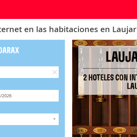
ternet en las habitaciones en Lauja
NDARAX
LAUJA
2 HOTELES CON IN
LA