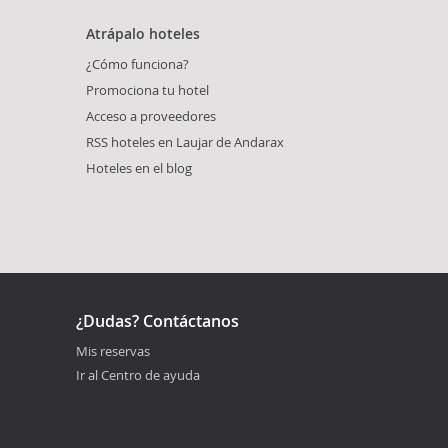
Atrápalo hoteles
¿Cómo funciona?
Promociona tu hotel
Acceso a proveedores
RSS hoteles en Laujar de Andarax
Hoteles en el blog
¿Dudas? Contáctanos
Mis reservas
Ir al Centro de ayuda