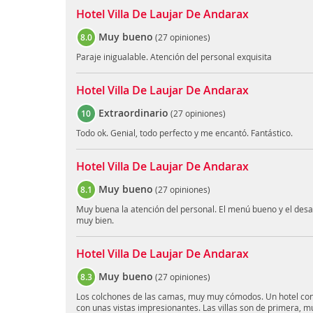
Hotel Villa De Laujar De Andarax
Muy bueno
8.0
(
27 opiniones
)
Paraje inigualable. Atención del personal exquisita
Hotel Villa De Laujar De Andarax
Extraordinario
10
(
27 opiniones
)
Todo ok. Genial, todo perfecto y me encantó. Fantástico.
Hotel Villa De Laujar De Andarax
Muy bueno
8.1
(
27 opiniones
)
Muy buena la atención del personal. El menú bueno y el desa
muy bien.
Hotel Villa De Laujar De Andarax
Muy bueno
8.3
(
27 opiniones
)
Los colchones de las camas, muy muy cómodos. Un hotel con 
con unas vistas impresionantes. Las villas son de primera, 