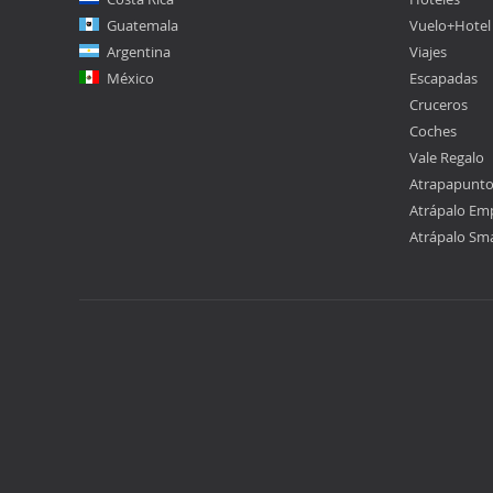
Guatemala
Vuelo+Hotel
Argentina
Viajes
México
Escapadas
Cruceros
Coches
Vale Regalo
Atrapapunt
Atrápalo Em
Atrápalo Sm