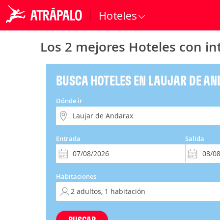
Hoteles
Los 2 mejores Hoteles con in
BUSCA HOTELES EN LAUJAR DE A
Dónde ir
Entrada
Salida
Habitaciones
BUSCAR