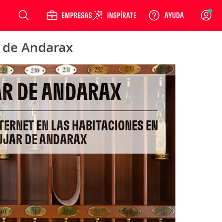
Login
r de Andarax
R DE ANDARAX
TERNET EN LAS HABITACIONES EN
UJAR DE ANDARAX