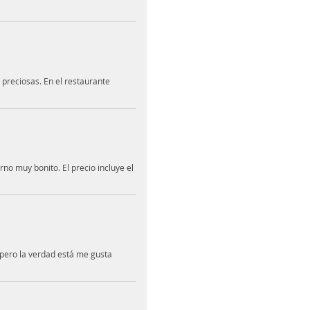
n preciosas. En el restaurante
no muy bonito. El precio incluye el
 pero la verdad está me gusta