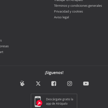
Términos y condiciones generales
Privacidad y cookies
Aviso legal
os
presas
art
¡Síguenos!
Descárgate gratis la
app de Atrápalo