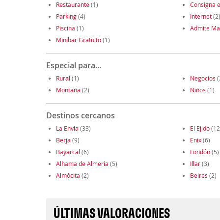
Restaurante
(1)
Consigna e
Parking
(4)
Internet
(2
Piscina
(1)
Admite Ma
Minibar Gratuito
(1)
Especial para...
Rural
(1)
Negocios
(
Montaña
(2)
Niños
(1)
Destinos cercanos
La Envia
(33)
El Ejido
(12
Berja
(9)
Enix
(6)
Bayarcal
(6)
Fondón
(5)
Alhama de Almería
(5)
Illar
(3)
Almócita
(2)
Beires
(2)
ÚLTIMAS VALORACIONES