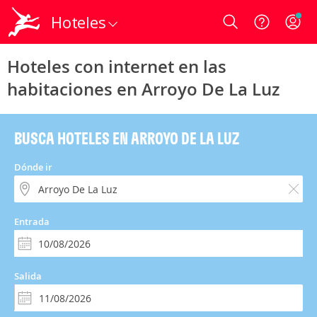
Hoteles
Login
Hoteles con internet en las
habitaciones en Arroyo De La Luz
BUSCA HOTELES EN ARROYO DE LA LUZ
Dónde ir
Entrada
Salida