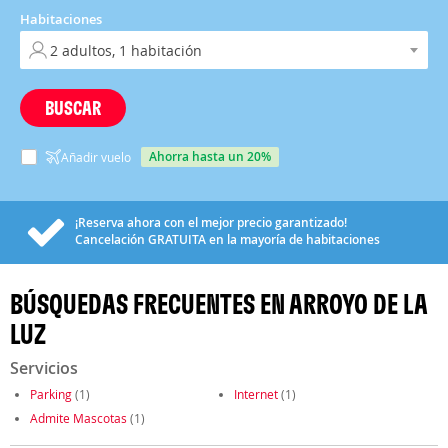
Habitaciones
BUSCAR
ahorra hasta un 20%
Añadir vuelo
¡Reserva ahora con el mejor precio garantizado!
Cancelación
GRATUITA
en la mayoría de habitaciones
BÚSQUEDAS FRECUENTES EN ARROYO DE LA
LUZ
Servicios
Parking
(1)
Internet
(1)
Admite Mascotas
(1)