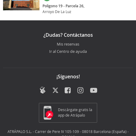
Poligono 19 - Parcela 26,
Arroyo De La Luz
¿Dudas? Contáctanos
Mis reservas
Ir al Centro de ayuda
¡Síguenos!
Descárgate gratis la
app de Atrápalo
ATRÁPALO S.L. - Carrer de Pere IV 105-109 - 08018 Barcelona (España) -