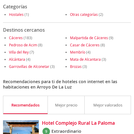
Categorías
Hostales
(1)
Otras categorías
(2)
Destinos cercanos
Cáceres
(183)
Malpartida de Cáceres
(9)
Pedroso de Acim
(8)
Casar de Cáceres
(8)
Villa del Rey
(7)
Membrío
(4)
Alcántara
(4)
Mata de Alcantara
(3)
Garrovillas de Alconetar
(3)
Brozas
(3)
Recomendaciones para ti de hoteles con internet en las
habitaciones en Arroyo De La Luz
Recomendados
Mejor precio
Mejor valorados
Hotel Complejo Rural La Paloma
Extraordinario
9