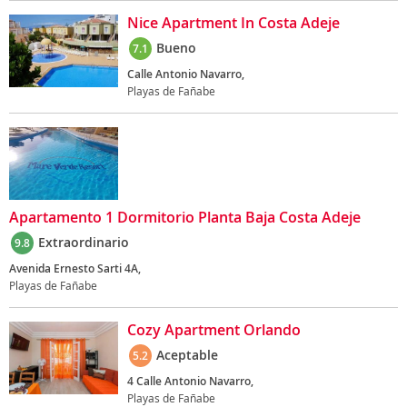
Nice Apartment In Costa Adeje
Bueno
7.1
Calle Antonio Navarro,
Playas de Fañabe
Apartamento 1 Dormitorio Planta Baja Costa Adeje
Extraordinario
9.8
Avenida Ernesto Sarti 4A,
Playas de Fañabe
Cozy Apartment Orlando
Aceptable
5.2
4 Calle Antonio Navarro,
Playas de Fañabe