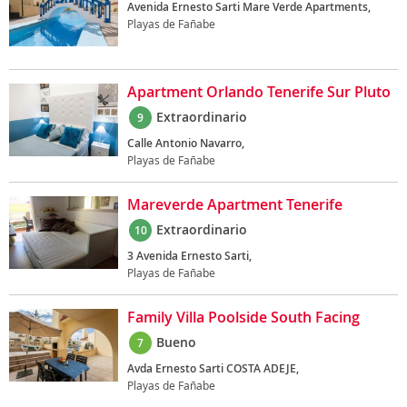
Avenida Ernesto Sarti Mare Verde Apartments,
Playas de Fañabe
Apartment Orlando Tenerife Sur Pluto
Extraordinario
9
Calle Antonio Navarro,
Playas de Fañabe
Mareverde Apartment Tenerife
Extraordinario
10
3 Avenida Ernesto Sarti,
Playas de Fañabe
Family Villa Poolside South Facing
Bueno
7
Avda Ernesto Sarti COSTA ADEJE,
Playas de Fañabe