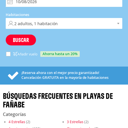
Habitaciones
BUSCAR
ahorra hasta un 20%
Añadir vuelo
¡Reserva ahora con el mejor precio garantizado!
Cancelación
GRATUITA
en la mayoría de habitaciones
BÚSQUEDAS FRECUENTES EN PLAYAS DE
FAÑABE
Categorías
4 Estrellas
(2)
3 Estrellas
(2)