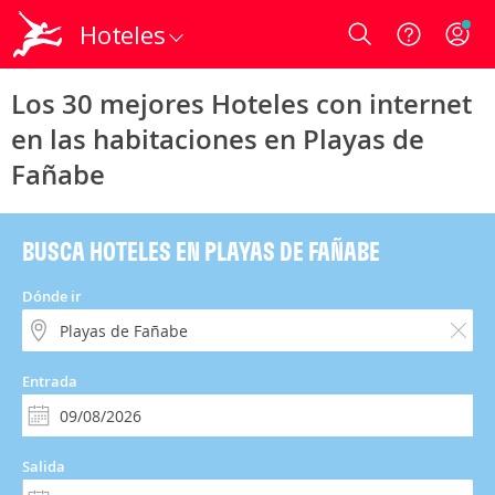
Hoteles
Login
Los 30 mejores Hoteles con internet
en las habitaciones en Playas de
Fañabe
BUSCA HOTELES EN PLAYAS DE FAÑABE
Dónde ir
Entrada
Salida