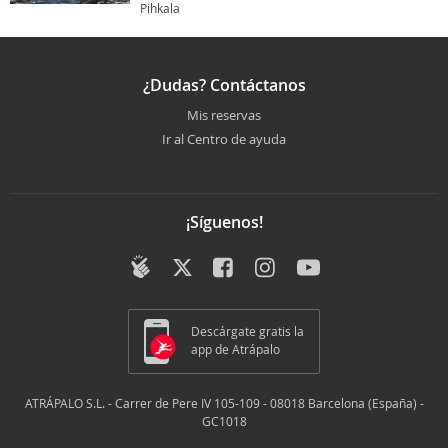
Pihkala
¿Dudas? Contáctanos
Mis reservas
Ir al Centro de ayuda
¡Síguenos!
Descárgate gratis la
app de Atrápalo
ATRÁPALO S.L. - Carrer de Pere IV 105-109 - 08018 Barcelona (España) -
GC1018