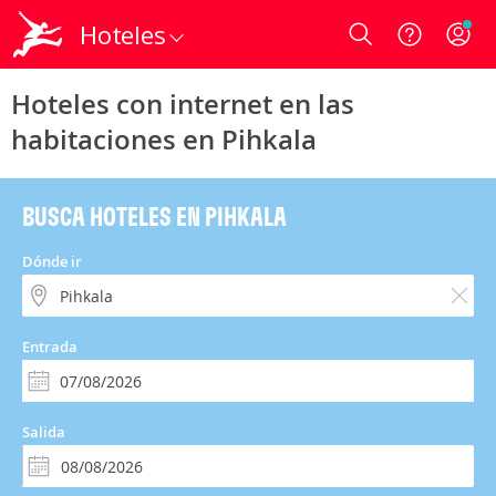
Hoteles
Login
Hoteles con internet en las
habitaciones en Pihkala
BUSCA HOTELES EN PIHKALA
Dónde ir
Entrada
Salida