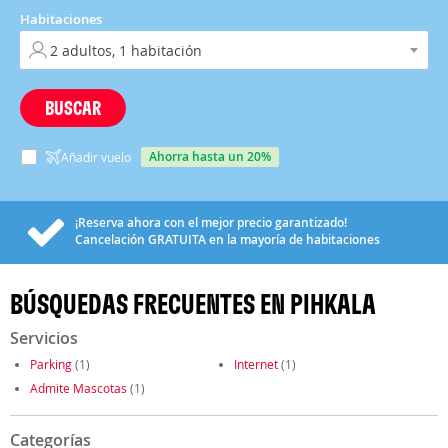
Habitaciones
BUSCAR
ahorra hasta un 20%
Añadir vuelo
¡Reserva ahora con el mejor precio garantizado!
Cancelación
GRATUITA
en la mayoría de habitaciones
BÚSQUEDAS FRECUENTES EN PIHKALA
Servicios
Parking
(1)
Internet
(1)
Admite Mascotas
(1)
Categorías