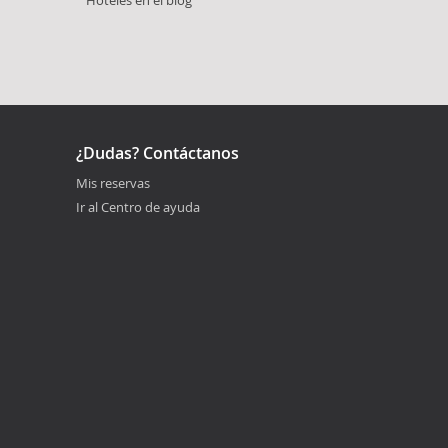
¿Dudas? Contáctanos
Mis reservas
Ir al Centro de ayuda