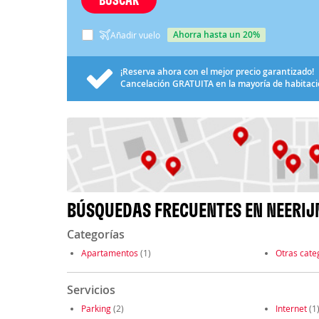
ahorra hasta un 20%
Añadir vuelo
¡Reserva ahora con el mejor precio garantizado!
Cancelación
GRATUITA
en la mayoría de habitac
BÚSQUEDAS FRECUENTES EN NEERIJ
Categorías
Apartamentos
(1)
Otras cate
Servicios
Parking
(2)
Internet
(1