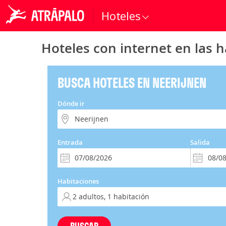
Hoteles
Hoteles con internet en las 
BUSCA HOTELES EN NEERIJNEN
Dónde ir
Entrada
Salida
Habitaciones
BUSCAR