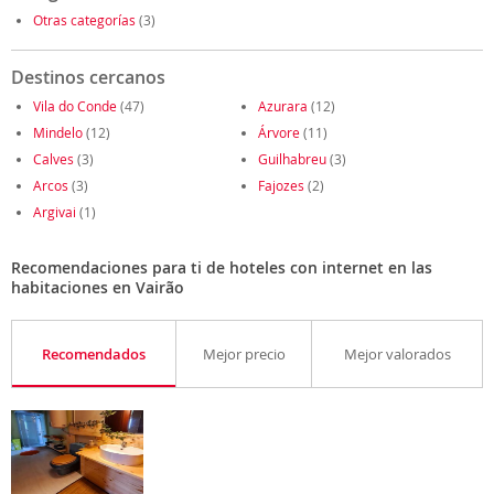
Otras categorías
(3)
Destinos cercanos
Vila do Conde
(47)
Azurara
(12)
Mindelo
(12)
Árvore
(11)
Calves
(3)
Guilhabreu
(3)
Arcos
(3)
Fajozes
(2)
Argivai
(1)
Recomendaciones para ti de hoteles con internet en las
habitaciones en Vairão
Recomendados
Mejor precio
Mejor valorados