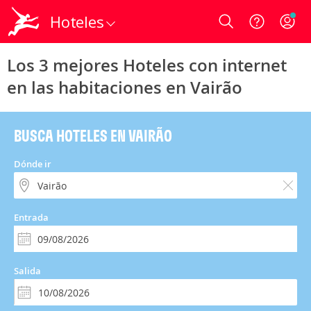
Hoteles
Login
Los 3 mejores Hoteles con internet
en las habitaciones en Vairão
BUSCA HOTELES EN VAIRÃO
Dónde ir
Entrada
Salida