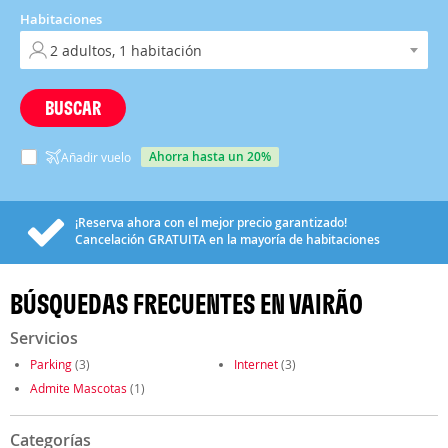
Habitaciones
BUSCAR
ahorra hasta un 20%
Añadir vuelo
¡Reserva ahora con el mejor precio garantizado!
Cancelación
GRATUITA
en la mayoría de habitaciones
BÚSQUEDAS FRECUENTES EN VAIRÃO
Servicios
Parking
(3)
Internet
(3)
Admite Mascotas
(1)
Categorías