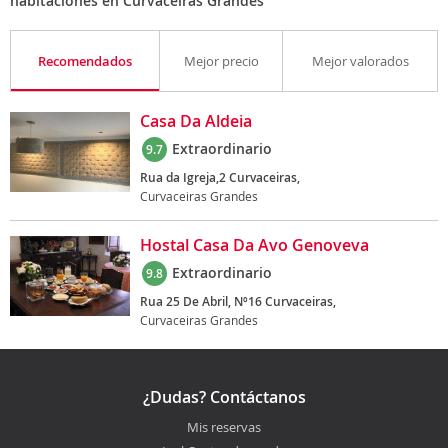
habitaciones en Curvaceiras Grandes
Recomendados
Mejor precio
Mejor valorados
Casa Da Aldeia
Extraordinario
9.7
Rua da Igreja,2 Curvaceiras,
Curvaceiras Grandes
Hostal Casa Da Avo Genoveva
Extraordinario
9.8
Rua 25 De Abril, Nº16 Curvaceiras,
Curvaceiras Grandes
¿Dudas? Contáctanos
Mis reservas