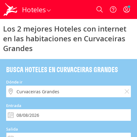
Hoteles
Login
Los 2 mejores Hoteles con internet
en las habitaciones en Curvaceiras
Grandes
BUSCA HOTELES EN CURVACEIRAS GRANDES
Dónde ir
Entrada
Salida