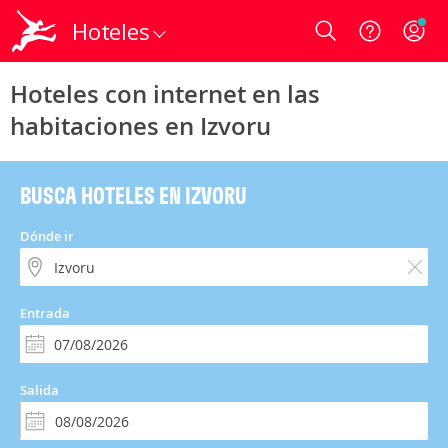
Hoteles
Login
Hoteles con internet en las
habitaciones en Izvoru
BUSCA HOTELES EN IZVORU
Dónde ir
Entrada
Salida