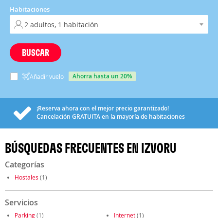
Habitaciones
BUSCAR
ahorra hasta un 20%
Añadir vuelo
¡Reserva ahora con el mejor precio garantizado!
Cancelación
GRATUITA
en la mayoría de habitaciones
BÚSQUEDAS FRECUENTES EN IZVORU
Categorías
Hostales
(1)
Servicios
Parking
(1)
Internet
(1)