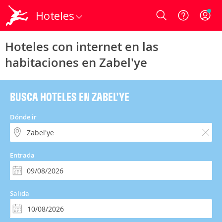
Hoteles
Login
Hoteles con internet en las
habitaciones en Zabel'ye
BUSCA HOTELES EN ZABEL'YE
Dónde ir
Entrada
Salida