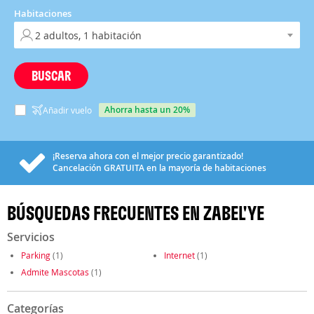
Habitaciones
BUSCAR
ahorra hasta un 20%
Añadir vuelo
¡Reserva ahora con el mejor precio garantizado!
Cancelación
GRATUITA
en la mayoría de habitaciones
BÚSQUEDAS FRECUENTES EN ZABEL'YE
Servicios
Parking
(1)
Internet
(1)
Admite Mascotas
(1)
Categorías