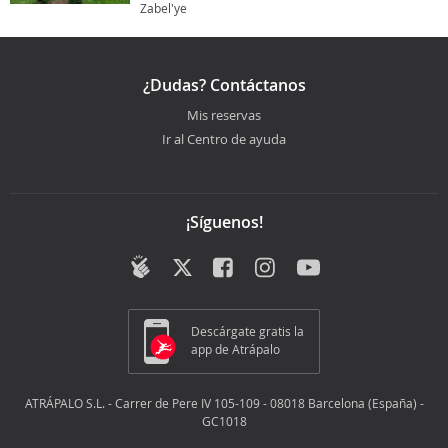
Zabel'ye
¿Dudas? Contáctanos
Mis reservas
Ir al Centro de ayuda
¡Síguenos!
Descárgate gratis la
app de Atrápalo
ATRÁPALO S.L. - Carrer de Pere IV 105-109 - 08018 Barcelona (España) -
GC1018