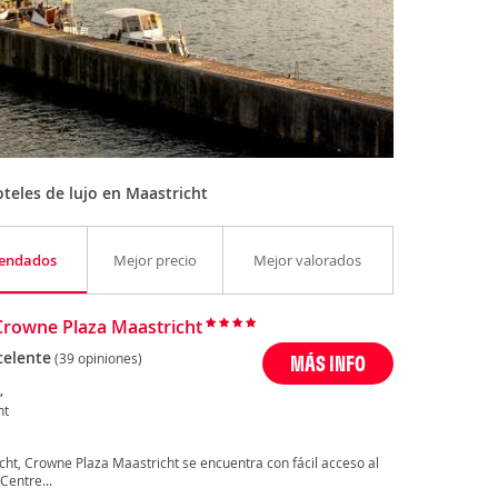
teles de lujo en Maastricht
endados
Mejor precio
Mejor valorados
Crowne Plaza Maastricht
celente
(39 opiniones)
MÁS INFO
,
ht
cht, Crowne Plaza Maastricht se encuentra con fácil acceso al
Centre...