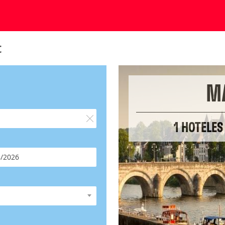
t
M
1 HOTELES