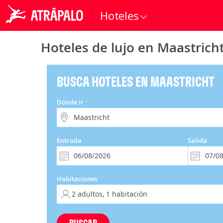
Hoteles
Hoteles de lujo en Maastrich
BUSCA HOTELES EN MAASTRICHT
Dónde ir
Entrada
Salida
Habitaciones
BUSCAR