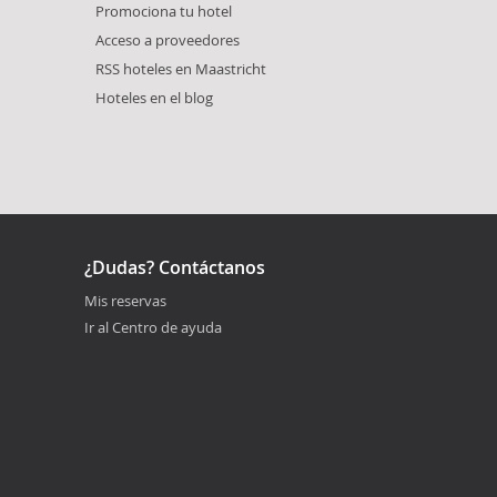
Promociona tu hotel
Acceso a proveedores
RSS hoteles en Maastricht
Hoteles en el blog
¿Dudas? Contáctanos
Mis reservas
Ir al Centro de ayuda