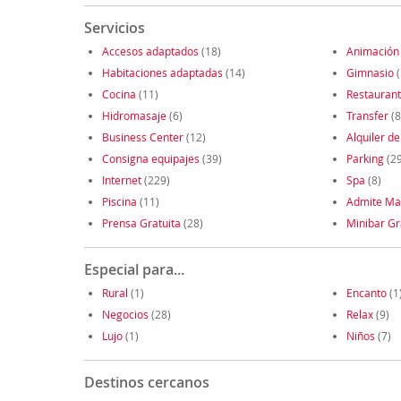
Servicios
Accesos adaptados
(18)
Animación
Habitaciones adaptadas
(14)
Gimnasio
(
Cocina
(11)
Restauran
Hidromasaje
(6)
Transfer
(8
Business Center
(12)
Alquiler de
Consigna equipajes
(39)
Parking
(2
Internet
(229)
Spa
(8)
Piscina
(11)
Admite Ma
Prensa Gratuita
(28)
Minibar Gr
Especial para...
Rural
(1)
Encanto
(1
Negocios
(28)
Relax
(9)
Lujo
(1)
Niños
(7)
Destinos cercanos