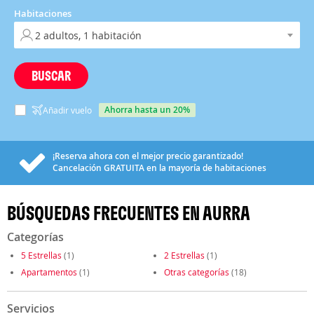
Habitaciones
BUSCAR
ahorra hasta un 20%
Añadir vuelo
¡Reserva ahora con el mejor precio garantizado!
Cancelación
GRATUITA
en la mayoría de habitaciones
BÚSQUEDAS FRECUENTES EN AURRA
Categorías
5 Estrellas
(1)
2 Estrellas
(1)
Apartamentos
(1)
Otras categorías
(18)
Servicios