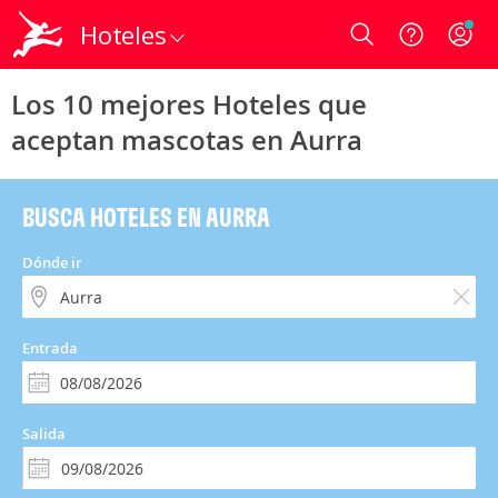
Hoteles
Login
Los 10 mejores Hoteles que
aceptan mascotas en Aurra
BUSCA HOTELES EN AURRA
Dónde ir
Entrada
Salida