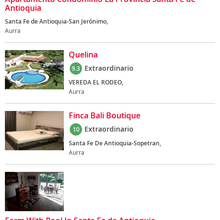
Antioquia
Santa Fe de Antioquia-San Jerónimo,
Aurra
Quelina
Extraordinario
9.3
VEREDA EL RODEO,
Aurra
Finca Bali Boutique
Extraordinario
10
Santa Fe De Antioquia-Sopetran,
Aurra