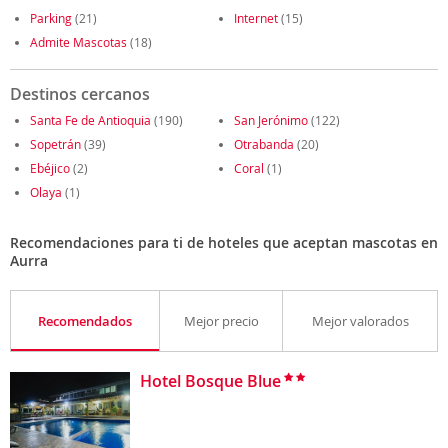
Parking
(21)
Internet
(15)
Admite Mascotas
(18)
Destinos cercanos
Santa Fe de Antioquia
(190)
San Jerónimo
(122)
Sopetrán
(39)
Otrabanda
(20)
Ebéjico
(2)
Coral
(1)
Olaya
(1)
Recomendaciones para ti de hoteles que aceptan mascotas en
Aurra
Recomendados
Mejor precio
Mejor valorados
Hotel Bosque Blue