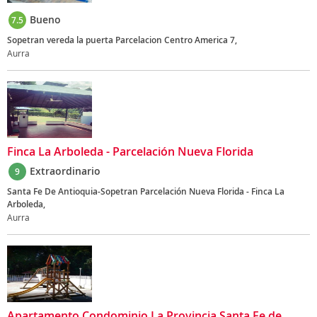
Bueno
7.5
Sopetran vereda la puerta Parcelacion Centro America 7,
Aurra
Finca La Arboleda - Parcelación Nueva Florida
Extraordinario
9
Santa Fe De Antioquia-Sopetran Parcelación Nueva Florida - Finca La
Arboleda,
Aurra
Apartamento Condominio La Provincia Santa Fe de