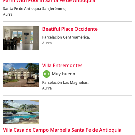
Farm With Pool In Santa Fe de Antioquia
Santa Fe de Antioquia-San Jerónimo,
Aurra
Beatiful Place Occidente
Parcelación Centroamérica,
Aurra
Villa Entremontes
Muy bueno
8.3
Parcelación Las Magnolias,
Aurra
Villa Casa de Campo Marbella Santa Fe de Antioquia