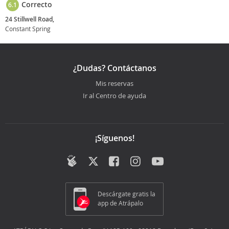
Correcto
6.1
24 Stillwell Road,
Constant Spring
¿Dudas? Contáctanos
Mis reservas
Ir al Centro de ayuda
¡Síguenos!
Descárgate gratis la
app de Atrápalo