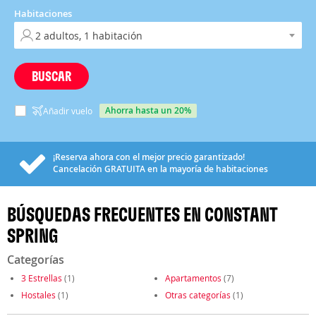
Habitaciones
BUSCAR
ahorra hasta un 20%
Añadir vuelo
¡Reserva ahora con el mejor precio garantizado!
Cancelación
GRATUITA
en la mayoría de habitaciones
BÚSQUEDAS FRECUENTES EN CONSTANT
SPRING
Categorías
3 Estrellas
(1)
Apartamentos
(7)
Hostales
(1)
Otras categorías
(1)