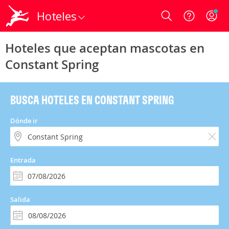
Hoteles
Login
Hoteles que aceptan mascotas en
Constant Spring
BUSCA HOTELES EN CONSTANT SPRING
Dónde ir
Entrada
Salida