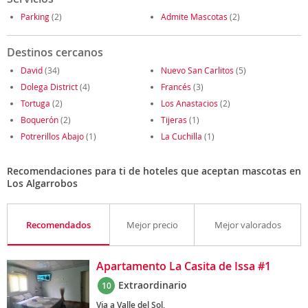
Parking
(2)
Admite Mascotas
(2)
Destinos cercanos
David
(34)
Nuevo San Carlitos
(5)
Dolega District
(4)
Francés
(3)
Tortuga
(2)
Los Anastacios
(2)
Boquerón
(2)
Tijeras
(1)
Potrerillos Abajo
(1)
La Cuchilla
(1)
Recomendaciones para ti de hoteles que aceptan mascotas en
Los Algarrobos
Recomendados
Mejor precio
Mejor valorados
Apartamento La Casita de Issa #1
Extraordinario
10
Via a Valle del Sol,