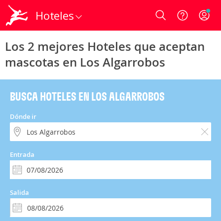
Hoteles
Login
Los 2 mejores Hoteles que aceptan
mascotas en Los Algarrobos
BUSCA HOTELES EN LOS ALGARROBOS
Dónde ir
Entrada
Salida