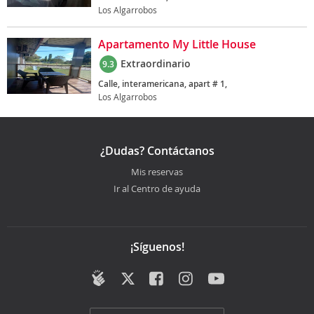
Los Algarrobos
Apartamento My Little House
Extraordinario
9.3
Calle, interamericana, apart # 1,
Los Algarrobos
¿Dudas? Contáctanos
Mis reservas
Ir al Centro de ayuda
¡Síguenos!