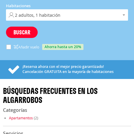
Habitaciones
BUSCAR
ahorra hasta un 20%
Añadir vuelo
¡Reserva ahora con el mejor precio garantizado!
Cancelación
GRATUITA
en la mayoría de habitaciones
BÚSQUEDAS FRECUENTES EN LOS
ALGARROBOS
Categorías
Apartamentos
(2)
Servicios