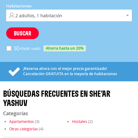
Habitaciones
BUSCAR
ahorra hasta un 20%
Añadir vuelo
¡Reserva ahora con el mejor precio garantizado!
Cancelación
GRATUITA
en la mayoría de habitaciones
BÚSQUEDAS FRECUENTES EN SHE'AR
YASHUV
Categorías
Apartamentos
(3)
Hostales
(2)
Otras categorías
(4)