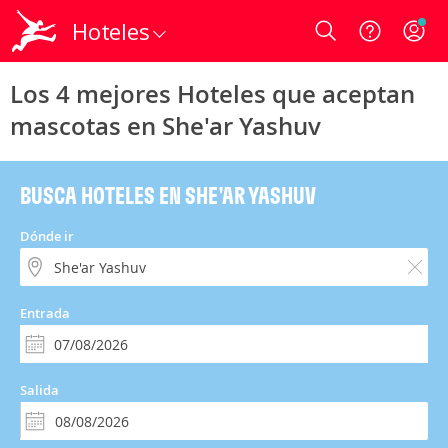
Hoteles
Login
Los 4 mejores Hoteles que aceptan
mascotas en She'ar Yashuv
BUSCA HOTELES EN SHE'AR YASHUV
Dónde ir
Entrada
Salida