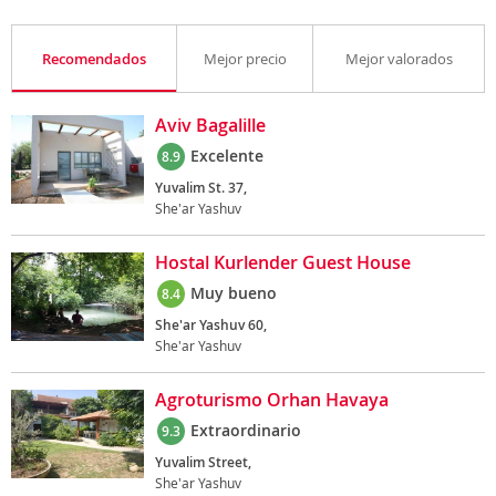
Recomendados
Mejor precio
Mejor valorados
Aviv Bagalille
Excelente
8.9
Yuvalim St. 37,
She'ar Yashuv
Hostal Kurlender Guest House
Muy bueno
8.4
She'ar Yashuv 60,
She'ar Yashuv
Agroturismo Orhan Havaya
Extraordinario
9.3
Yuvalim Street,
She'ar Yashuv