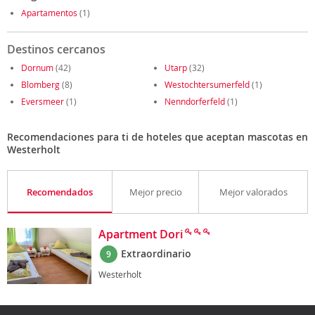
Apartamentos
(1)
Destinos cercanos
Dornum
(42)
Utarp
(32)
Blomberg
(8)
Westochtersumerfeld
(1)
Eversmeer
(1)
Nenndorferfeld
(1)
Recomendaciones para ti de hoteles que aceptan mascotas en
Westerholt
Recomendados
Mejor precio
Mejor valorados
Apartment Dori
Extraordinario
9
Westerholt