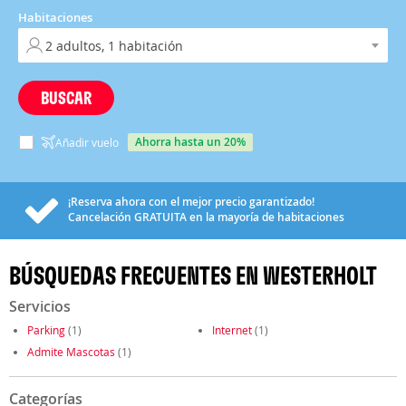
Habitaciones
BUSCAR
ahorra hasta un 20%
Añadir vuelo
¡Reserva ahora con el mejor precio garantizado!
Cancelación
GRATUITA
en la mayoría de habitaciones
BÚSQUEDAS FRECUENTES EN WESTERHOLT
Servicios
Parking
(1)
Internet
(1)
Admite Mascotas
(1)
Categorías