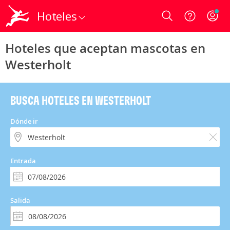
Hoteles
Login
Hoteles que aceptan mascotas en
Westerholt
BUSCA HOTELES EN WESTERHOLT
Dónde ir
Entrada
Salida