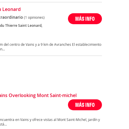
n Leonard
traordinario
(1 opiniones)
MÁS INFO
 du Thierre Saint Leonard,
m del centro de Vains y a 9 km de Avranches El establecimiento
n...
ains Overlooking Mont Saint-michel
MÁS INFO
ncuentra en Vains y ofrece vistas al Mont Saint-Michel, jardín y
tá...