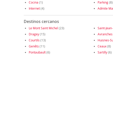
Cocina
(1)
Parking
(8)
Internet
(4)
Admite Ma
Destinos cercanos
Le Mont Saint Michel
(23)
Saint-Jean
Dragey
(15)
Avranches
Courtils
(13)
Huisnes-S
Genêts
(11)
Ceaux
(8)
Pontaubault
(6)
Sartilly
(6)