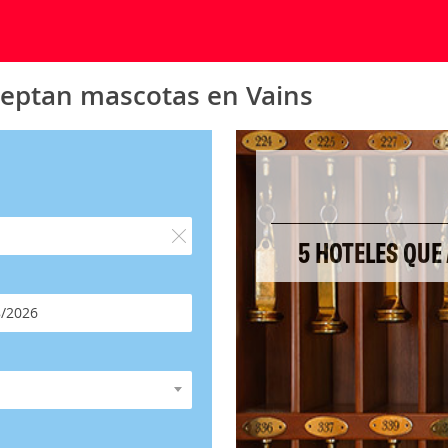
ceptan mascotas en Vains
5 HOTELES QUE