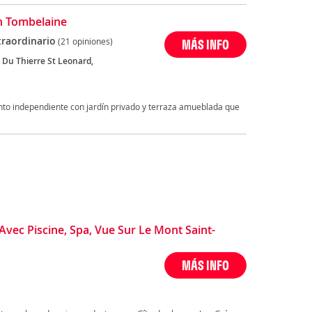
n Tombelaine
traordinario
(21 opiniones)
MÁS INFO
 Du Thierre St Leonard,
to independiente con jardín privado y terraza amueblada que
vec Piscine, Spa, Vue Sur Le Mont Saint-
MÁS INFO