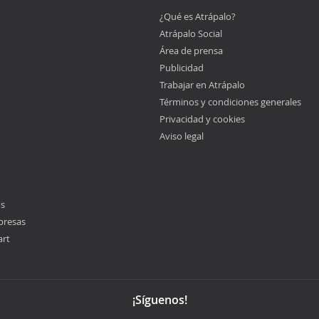
¿Qué es Atrápalo?
Atrápalo Social
Área de prensa
Publicidad
Trabajar en Atrápalo
Términos y condiciones generales
Privacidad y cookies
Aviso legal
os
presas
art
¡Síguenos!