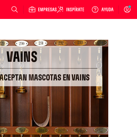
Login
VAINS
 ACEPTAN MASCOTAS EN VAINS