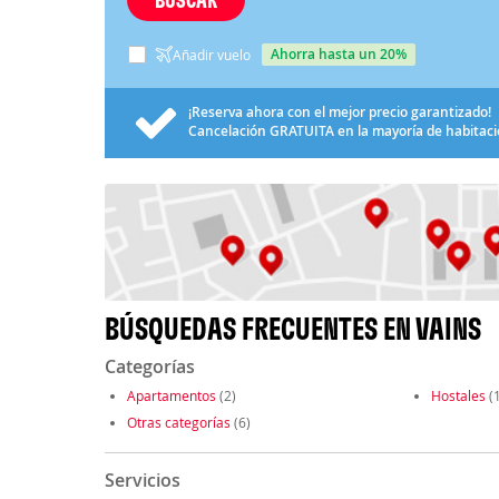
ahorra hasta un 20%
Añadir vuelo
¡Reserva ahora con el mejor precio garantizado!
Cancelación
GRATUITA
en la mayoría de habitac
BÚSQUEDAS FRECUENTES EN VAINS
Categorías
Apartamentos
(2)
Hostales
(1
Otras categorías
(6)
Servicios