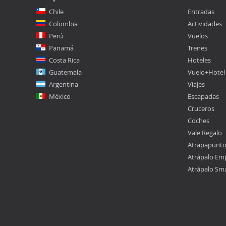
Chile
Entradas
Colombia
Actividades
Perú
Vuelos
Panamá
Trenes
Costa Rica
Hoteles
Guatemala
Vuelo+Hotel
Argentina
Viajes
México
Escapadas
Cruceros
Coches
Vale Regalo
Atrapapunt
Atrápalo Em
Atrápalo Sm