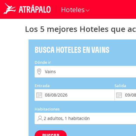
Hoteles
Los 5 mejores Hoteles que a
BUSCA HOTELES EN VAINS
Dónde ir
Entrada
Salida
Habitaciones
BUSCAR