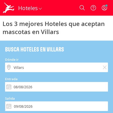
Hoteles
Login
Los 3 mejores Hoteles que aceptan
mascotas en Villars
BUSCA HOTELES EN VILLARS
Dónde ir
Entrada
Salida