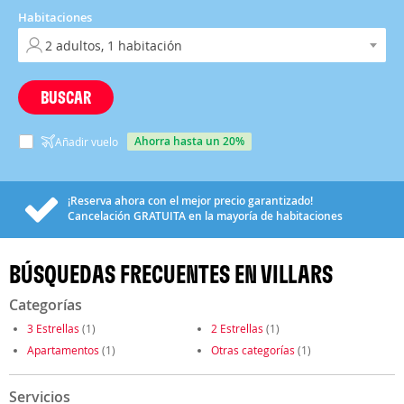
Habitaciones
BUSCAR
ahorra hasta un 20%
Añadir vuelo
¡Reserva ahora con el mejor precio garantizado!
Cancelación
GRATUITA
en la mayoría de habitaciones
BÚSQUEDAS FRECUENTES EN VILLARS
Categorías
3 Estrellas
(1)
2 Estrellas
(1)
Apartamentos
(1)
Otras categorías
(1)
Servicios