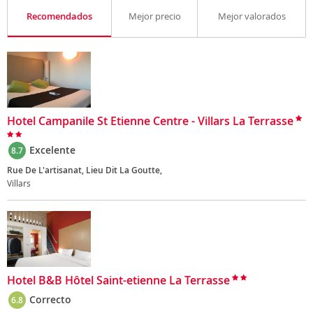
Recomendados
Mejor precio
Mejor valorados
Hotel Campanile St Etienne Centre - Villars La Terrasse
Excelente
8.7
Rue De L'artisanat, Lieu Dit La Goutte,
Villars
Hotel B&B Hôtel Saint-etienne La Terrasse
Correcto
6.8