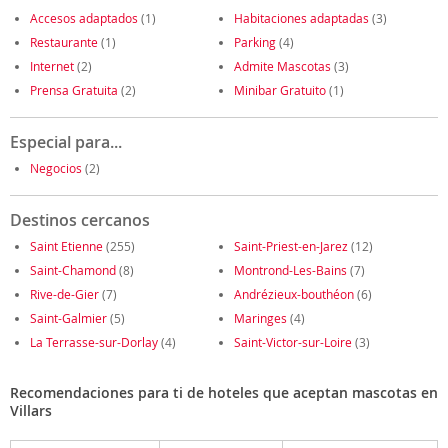
Accesos adaptados
(1)
Habitaciones adaptadas
(3)
Restaurante
(1)
Parking
(4)
Internet
(2)
Admite Mascotas
(3)
Prensa Gratuita
(2)
Minibar Gratuito
(1)
Especial para...
Negocios
(2)
Destinos cercanos
Saint Etienne
(255)
Saint-Priest-en-Jarez
(12)
Saint-Chamond
(8)
Montrond-Les-Bains
(7)
Rive-de-Gier
(7)
Andrézieux-bouthéon
(6)
Saint-Galmier
(5)
Maringes
(4)
La Terrasse-sur-Dorlay
(4)
Saint-Victor-sur-Loire
(3)
Recomendaciones para ti de hoteles que aceptan mascotas en
Villars