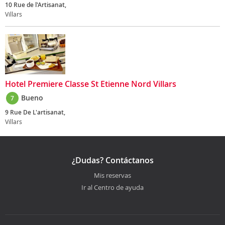
10 Rue de l'Artisanat,
Villars
Hotel Premiere Classe St Etienne Nord Villars
Bueno
7
9 Rue De L'artisanat,
Villars
¿Dudas? Contáctanos
Mis reservas
Ir al Centro de ayuda