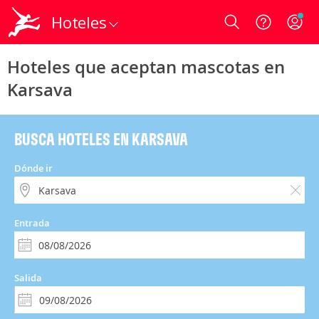
Hoteles
Login
Hoteles que aceptan mascotas en
Karsava
BUSCA HOTELES EN KARSAVA
Dónde ir
Entrada
Salida