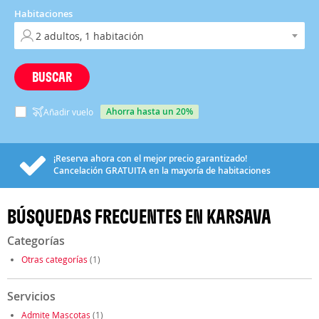
Habitaciones
BUSCAR
ahorra hasta un 20%
Añadir vuelo
¡Reserva ahora con el mejor precio garantizado!
Cancelación
GRATUITA
en la mayoría de habitaciones
BÚSQUEDAS FRECUENTES EN KARSAVA
Categorías
Otras categorías
(1)
Servicios
Admite Mascotas
(1)