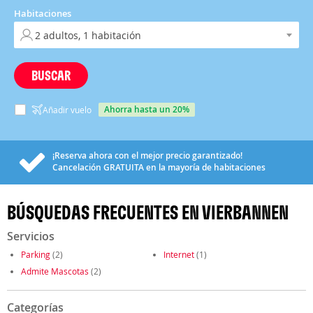
Habitaciones
BUSCAR
ahorra hasta un 20%
Añadir vuelo
¡Reserva ahora con el mejor precio garantizado!
Cancelación
GRATUITA
en la mayoría de habitaciones
BÚSQUEDAS FRECUENTES EN VIERBANNEN
Servicios
Parking
(2)
Internet
(1)
Admite Mascotas
(2)
Categorías