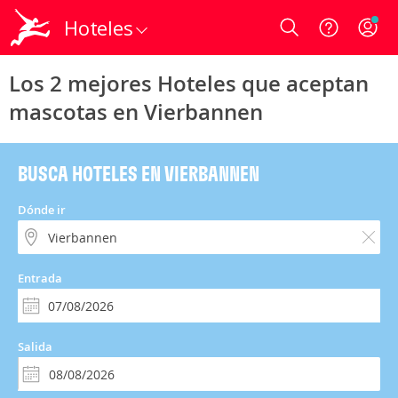
Hoteles
Login
Los 2 mejores Hoteles que aceptan
mascotas en Vierbannen
BUSCA HOTELES EN VIERBANNEN
Dónde ir
Entrada
Salida