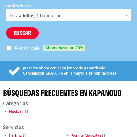
Habitaciones
BUSCAR
ahorra hasta un 20%
Añadir vuelo
¡Reserva ahora con el mejor precio garantizado!
Cancelación
GRATUITA
en la mayoría de habitaciones
BÚSQUEDAS FRECUENTES EN KAPANOVO
Categorías
Hostales
(1)
Servicios
Parking
(1)
Admite Mascotas
(1)