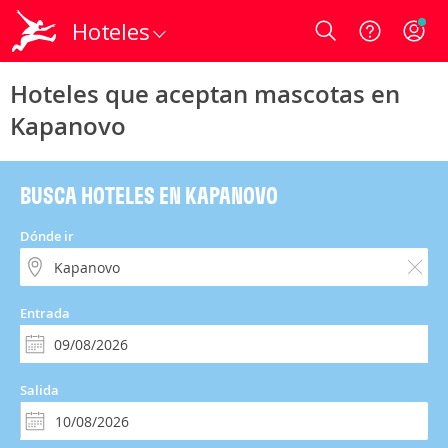
Hoteles
Login
Hoteles que aceptan mascotas en
Kapanovo
BUSCA HOTELES EN KAPANOVO
Dónde ir
Entrada
Salida