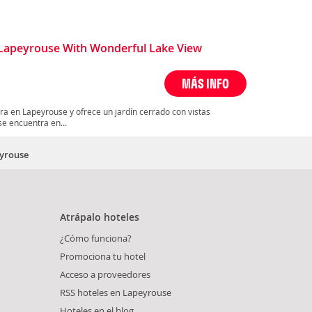
Lapeyrouse With Wonderful Lake View
MÁS INFO
ra en Lapeyrouse y ofrece un jardín cerrado con vistas
se encuentra en...
eyrouse
Atrápalo hoteles
¿Cómo funciona?
Promociona tu hotel
Acceso a proveedores
RSS hoteles en Lapeyrouse
Hoteles en el blog