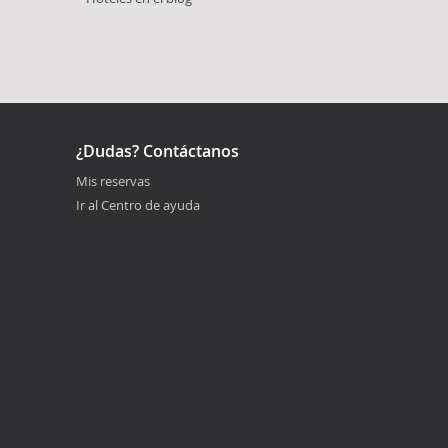
¿Dudas? Contáctanos
Mis reservas
Ir al Centro de ayuda