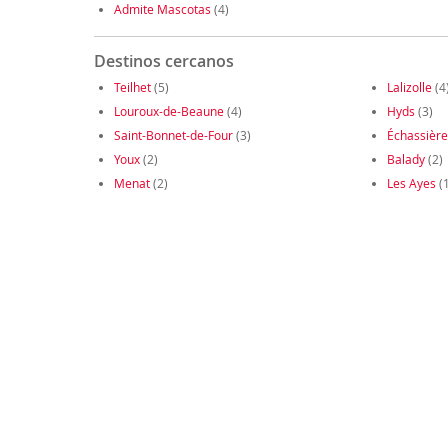
Admite Mascotas
(4)
Destinos cercanos
Teilhet
(5)
Lalizolle
(4
Louroux-de-Beaune
(4)
Hyds
(3)
Saint-Bonnet-de-Four
(3)
Échassière
Youx
(2)
Balady
(2)
Menat
(2)
Les Ayes
(1