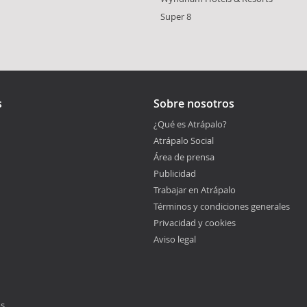
Super 8
s
Sobre nosotros
¿Qué es Atrápalo?
Atrápalo Social
Área de prensa
Publicidad
Trabajar en Atrápalo
Términos y condiciones generales
Privacidad y cookies
Aviso legal
os