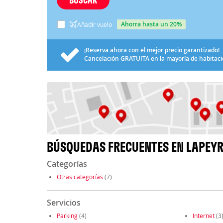
ahorra hasta un 20%
Añadir vuelo
¡Reserva ahora con el mejor precio garantizado!
Cancelación
GRATUITA
en la mayoría de habitac
BÚSQUEDAS FRECUENTES EN LAPEY
Categorías
Otras categorías
(7)
Servicios
Parking
(4)
Internet
(3