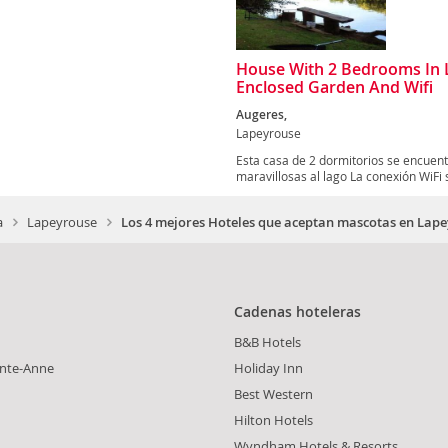
House With 2 Bedrooms In 
Enclosed Garden And Wifi
Augeres,
Lapeyrouse
Esta casa de 2 dormitorios se encuent
maravillosas al lago La conexión WiFi 
a
Lapeyrouse
Los 4 mejores Hoteles que aceptan mascotas en Lap
Cadenas hoteleras
B&B Hotels
inte-Anne
Holiday Inn
Best Western
Hilton Hotels
Wyndham Hotels & Resorts