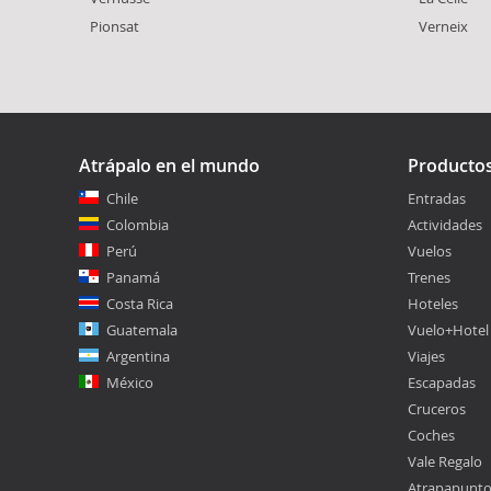
Pionsat
Verneix
Atrápalo en el mundo
Producto
Chile
Entradas
Colombia
Actividades
Perú
Vuelos
Panamá
Trenes
Costa Rica
Hoteles
Guatemala
Vuelo+Hotel
Argentina
Viajes
México
Escapadas
Cruceros
Coches
Vale Regalo
Atrapapunt