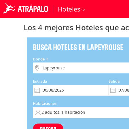
Hoteles
Los 4 mejores Hoteles que a
BUSCA HOTELES EN LAPEYROUSE
Dónde ir
Entrada
Salida
Habitaciones
BUSCAR