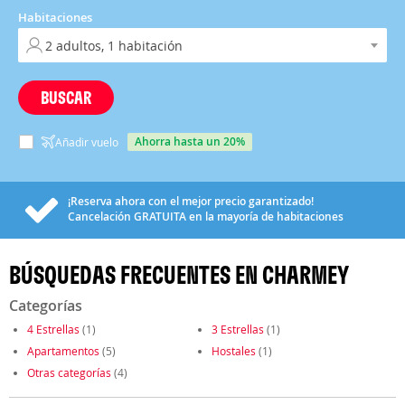
Habitaciones
BUSCAR
ahorra hasta un 20%
Añadir vuelo
¡Reserva ahora con el mejor precio garantizado!
Cancelación
GRATUITA
en la mayoría de habitaciones
BÚSQUEDAS FRECUENTES EN CHARMEY
Categorías
4 Estrellas
(1)
3 Estrellas
(1)
Apartamentos
(5)
Hostales
(1)
Otras categorías
(4)