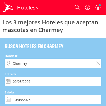
Hoteles
Login
Los 3 mejores Hoteles que aceptan
mascotas en Charmey
BUSCA HOTELES EN CHARMEY
Dónde ir
Entrada
Salida