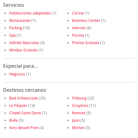
Servicios
Habitaciones adaptadas
(1)
Cocina
(1)
Restaurante
(1)
Business Center
(1)
Parking
(10)
Internet
(6)
Spa
(1)
Piscina
(1)
Admite Mascotas
(3)
Prensa Gratuita
(1)
Minibar Gratuito
(1)
Especial para...
Negocios
(1)
Destinos cercanos
Bad-Schwarzsee
(25)
Fribourg
(22)
Le Pâquier
(14)
Gruyères
(11)
Chatel-Saint-Denis
(7)
Romont
(5)
Bulle
(5)
Jaun
(5)
Avry devant Pont
(4)
Morlon
(3)