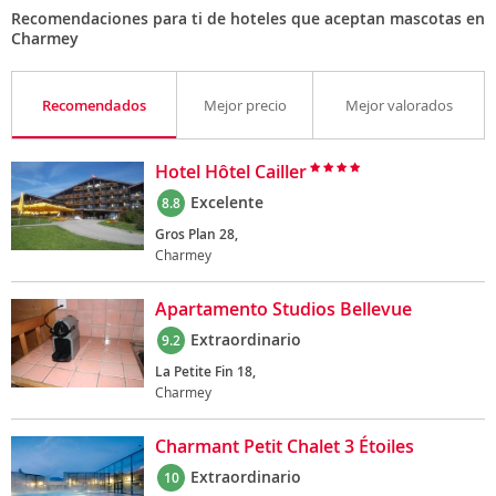
Recomendaciones para ti de hoteles que aceptan mascotas en
Charmey
Recomendados
Mejor precio
Mejor valorados
Hotel Hôtel Cailler
Excelente
8.8
Gros Plan 28,
Charmey
Apartamento Studios Bellevue
Extraordinario
9.2
La Petite Fin 18,
Charmey
Charmant Petit Chalet 3 Étoiles
Extraordinario
10