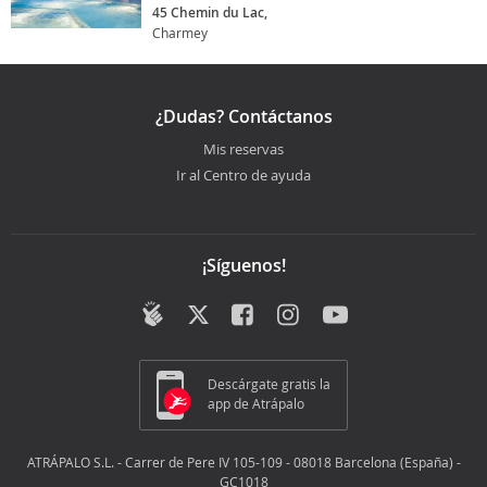
45 Chemin du Lac,
Charmey
¿Dudas? Contáctanos
Mis reservas
Ir al Centro de ayuda
¡Síguenos!
Descárgate gratis la
app de Atrápalo
ATRÁPALO S.L. - Carrer de Pere IV 105-109 - 08018 Barcelona (España) -
GC1018