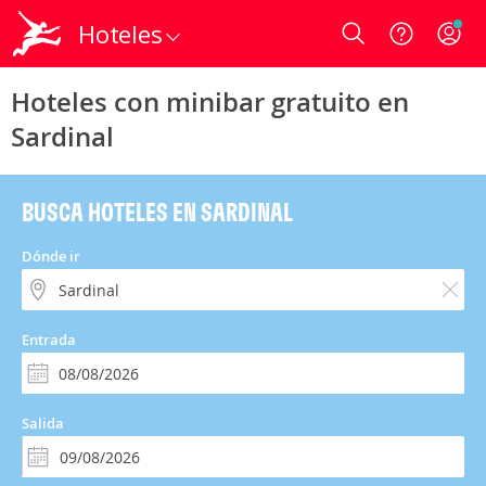
Hoteles
Login
Hoteles con minibar gratuito en
Sardinal
BUSCA HOTELES EN SARDINAL
Dónde ir
Entrada
Salida