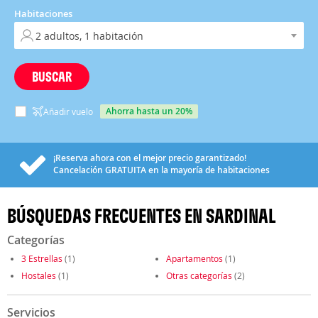
Habitaciones
BUSCAR
ahorra hasta un 20%
Añadir vuelo
¡Reserva ahora con el mejor precio garantizado!
Cancelación
GRATUITA
en la mayoría de habitaciones
BÚSQUEDAS FRECUENTES EN SARDINAL
Categorías
3 Estrellas
(1)
Apartamentos
(1)
Hostales
(1)
Otras categorías
(2)
Servicios