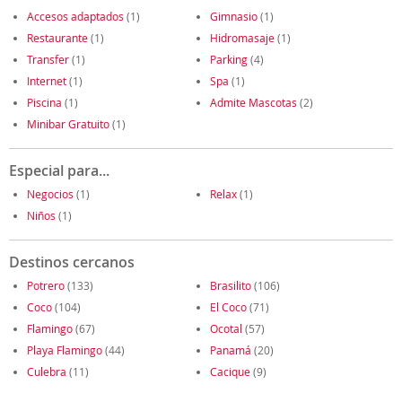
Accesos adaptados
(1)
Gimnasio
(1)
Restaurante
(1)
Hidromasaje
(1)
Transfer
(1)
Parking
(4)
Internet
(1)
Spa
(1)
Piscina
(1)
Admite Mascotas
(2)
Minibar Gratuito
(1)
Especial para...
Negocios
(1)
Relax
(1)
Niños
(1)
Destinos cercanos
Potrero
(133)
Brasilito
(106)
Coco
(104)
El Coco
(71)
Flamingo
(67)
Ocotal
(57)
Playa Flamingo
(44)
Panamá
(20)
Culebra
(11)
Cacique
(9)