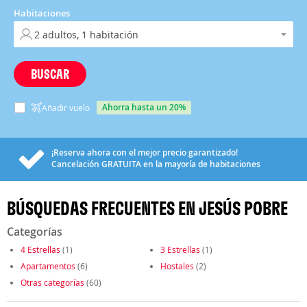
Habitaciones
BUSCAR
ahorra hasta un 20%
Añadir vuelo
¡Reserva ahora con el mejor precio garantizado!
Cancelación
GRATUITA
en la mayoría de habitaciones
BÚSQUEDAS FRECUENTES EN JESÚS POBRE
Categorías
4 Estrellas
(1)
3 Estrellas
(1)
Apartamentos
(6)
Hostales
(2)
Otras categorías
(60)