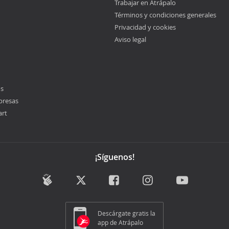
Trabajar en Atrápalo
Términos y condiciones generales
Privacidad y cookies
Aviso legal
os
presas
art
¡Síguenos!
Descárgate gratis la
app de Atrápalo