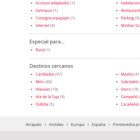
Accesos adaptados
(1)
Habitacio
Gimnasio
(1)
Restauran
Consigna equipajes
(1)
Parking
(9)
Internet
(6)
Minibar Gr
Especial para...
Rural
(1)
Destinos cercanos
Cambados
(97)
Meaño
(41
Meis
(40)
Sobradelo
Vilaxoán
(19)
Deiro
(19)
Isla de la Toja
(9)
Campañó
(
Oubiña
(5)
Cacabelos
Atrapalo
Hoteles
Europa
España
Pontevedra pr