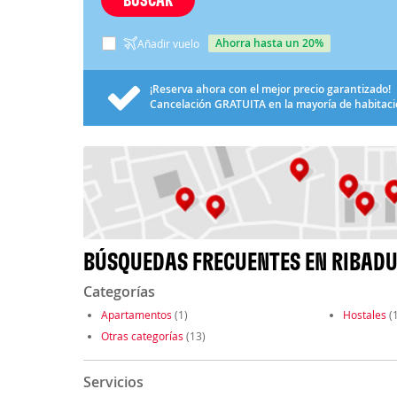
ahorra hasta un 20%
Añadir vuelo
¡Reserva ahora con el mejor precio garantizado!
Cancelación
GRATUITA
en la mayoría de habitac
BÚSQUEDAS FRECUENTES EN RIBAD
Categorías
Apartamentos
(1)
Hostales
(1
Otras categorías
(13)
Servicios