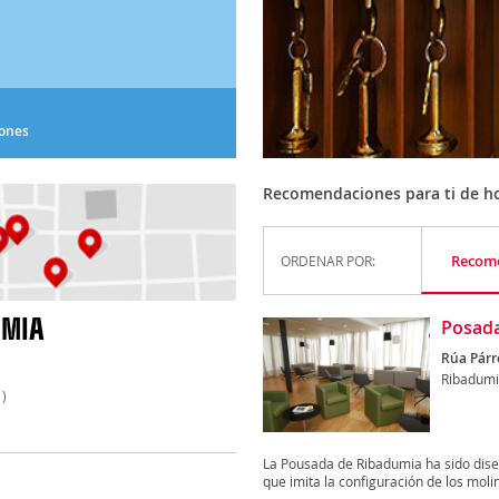
iones
Recomendaciones para ti de ho
Recom
ORDENAR POR:
UMIA
Posada
Rúa Párr
Ribadum
)
La Pousada de Ribadumia ha sido dis
que imita la configuración de los molin