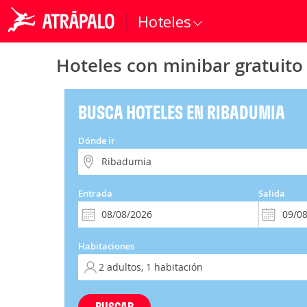
Hoteles
Hoteles con minibar gratuit
BUSCA HOTELES EN RIBADUMIA
Dónde ir
Entrada
Salida
Habitaciones
BUSCAR