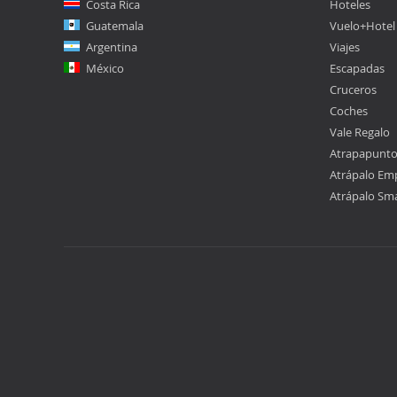
Costa Rica
Hoteles
Guatemala
Vuelo+Hotel
Argentina
Viajes
México
Escapadas
Cruceros
Coches
Vale Regalo
Atrapapunt
Atrápalo Em
Atrápalo Sm