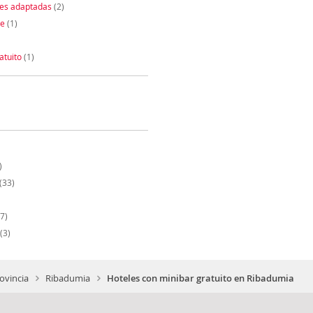
nes adaptadas
(2)
te
(1)
atuito
(1)
)
(33)
7)
(3)
ovincia
Ribadumia
Hoteles con minibar gratuito en Ribadumia