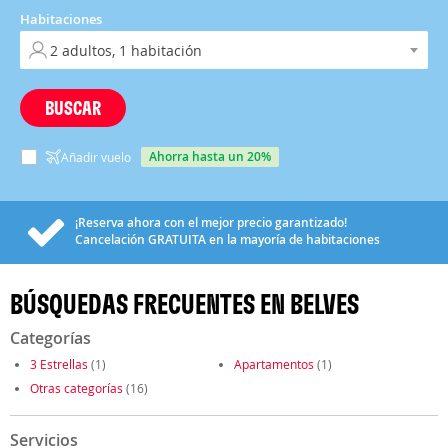
Habitaciones
BUSCAR
ahorra hasta un 20%
Añadir vuelo
¡Reserva ahora con el mejor precio garantizado!
Cancelación
GRATUITA
en la mayoría de habitaciones
BÚSQUEDAS FRECUENTES EN BELVES
Categorías
3 Estrellas
(1)
Apartamentos
(1)
Otras categorías
(16)
Servicios