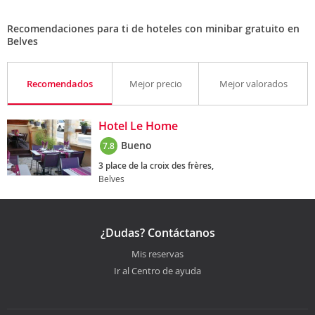
Recomendaciones para ti de hoteles con minibar gratuito en
Belves
Recomendados
Mejor precio
Mejor valorados
Hotel Le Home
Bueno
7.8
3 place de la croix des frères,
Belves
¿Dudas? Contáctanos
Mis reservas
Ir al Centro de ayuda