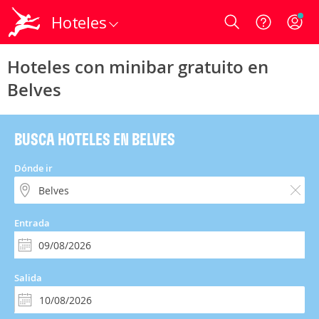
Hoteles
Login
Hoteles con minibar gratuito en
Belves
BUSCA HOTELES EN BELVES
Dónde ir
Entrada
Salida