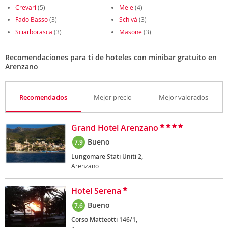
Crevari
(5)
Mele
(4)
Fado Basso
(3)
Schivà
(3)
Sciarborasca
(3)
Masone
(3)
Recomendaciones para ti de hoteles con minibar gratuito en
Arenzano
Recomendados
Mejor precio
Mejor valorados
Grand Hotel Arenzano
Bueno
7.9
Lungomare Stati Uniti 2,
Arenzano
Hotel Serena
Bueno
7.6
Corso Matteotti 146/1,