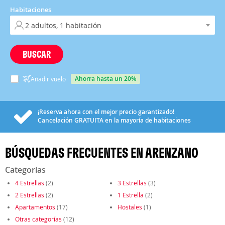
Habitaciones
BUSCAR
ahorra hasta un 20%
Añadir vuelo
¡Reserva ahora con el mejor precio garantizado!
Cancelación
GRATUITA
en la mayoría de habitaciones
BÚSQUEDAS FRECUENTES EN ARENZANO
Categorías
4 Estrellas
(2)
3 Estrellas
(3)
2 Estrellas
(2)
1 Estrella
(2)
Apartamentos
(17)
Hostales
(1)
Otras categorías
(12)