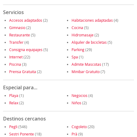
Servicios
Accesos adaptados
(2)
Habitaciones adaptadas
(4)
Gimnasio
(2)
Cocina
(5)
Restaurante
(5)
Hidromasaje
(2)
Transfer
(4)
Alquiler de bicicletas
(5)
Consigna equipajes
(5)
Parking
(29)
Internet
(22)
Spa
(1)
Piscina
(3)
Admite Mascotas
(17)
Prensa Gratuita
(2)
Minibar Gratuito
(7)
Especial para...
Playa
(1)
Negocios
(4)
Relax
(2)
Niños
(2)
Destinos cercanos
Pegli
(546)
Cogoleto
(20)
Sestri Ponente
(18)
Prà
(9)