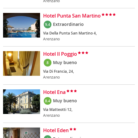
Arenzano
Hotel Punta San Martino
Extraordinario
9.4
Via Della Punta San Martino 4,
Arenzano
Hotel Il Poggio
Muy bueno
8
Via Di Francia, 24,
Arenzano
Hotel Ena
Muy bueno
8.4
Via Matteotti 12,
Arenzano
Hotel Eden