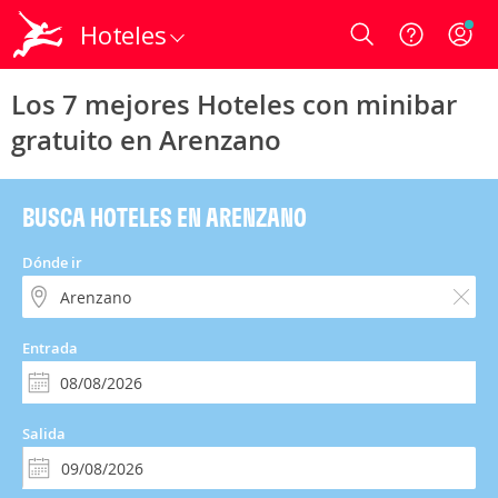
Hoteles
Login
Los 7 mejores Hoteles con minibar
gratuito en Arenzano
BUSCA HOTELES EN ARENZANO
Dónde ir
Entrada
Salida