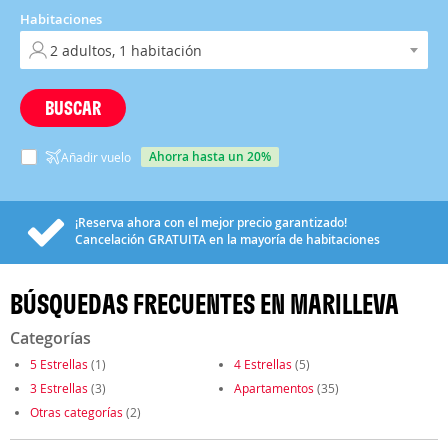
Habitaciones
BUSCAR
ahorra hasta un 20%
Añadir vuelo
¡Reserva ahora con el mejor precio garantizado!
Cancelación
GRATUITA
en la mayoría de habitaciones
BÚSQUEDAS FRECUENTES EN MARILLEVA
Categorías
5 Estrellas
(1)
4 Estrellas
(5)
3 Estrellas
(3)
Apartamentos
(35)
Otras categorías
(2)