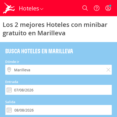
Hoteles
Login
Los 2 mejores Hoteles con minibar
gratuito en Marilleva
BUSCA HOTELES EN MARILLEVA
Dónde ir
Entrada
Salida