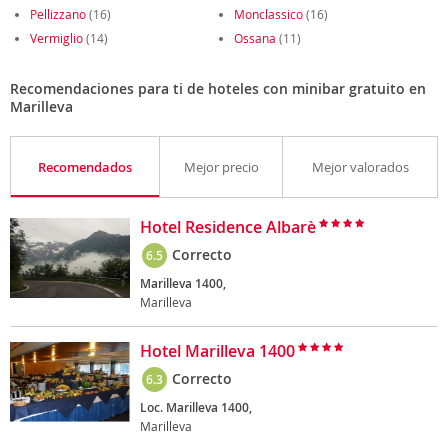
Pellizzano
(16)
Monclassico
(16)
Vermiglio
(14)
Ossana
(11)
Recomendaciones para ti de hoteles con minibar gratuito en
Marilleva
Recomendados
Mejor precio
Mejor valorados
Hotel Residence Albarè
Correcto
6.5
Marilleva 1400,
Marilleva
Hotel Marilleva 1400
Correcto
6.3
Loc. Marilleva 1400,
Marilleva