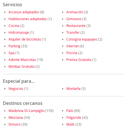
Servicios
Accesos adaptados
(8)
Animación
(3)
Habitaciones adaptadas
(1)
Gimnasio
(3)
Cocina
(2)
Restaurante
(3)
Hidromasaje
(1)
Transfer
(2)
Alquiler de bicicletas
(1)
Consigna equipajes
(2)
Parking
(33)
Internet
(6)
Spa
(1)
Piscina
(2)
Admite Mascotas
(19)
Prensa Gratuita
(1)
Minibar Gratuito
(2)
Especial para...
Negocios
(1)
Montaña
(3)
Destinos cercanos
Madonna Di Campiglio
(159)
Palù
(89)
Mezzana
(54)
Folgarida
(42)
Dimaro
(39)
Malè
(23)