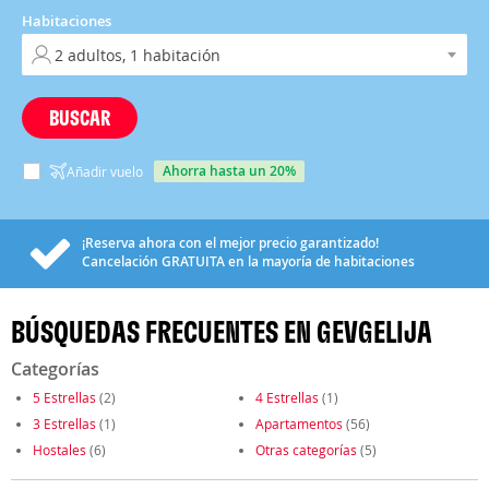
Habitaciones
BUSCAR
ahorra hasta un 20%
Añadir vuelo
¡Reserva ahora con el mejor precio garantizado!
Cancelación
GRATUITA
en la mayoría de habitaciones
BÚSQUEDAS FRECUENTES EN GEVGELIJA
Categorías
5 Estrellas
(2)
4 Estrellas
(1)
3 Estrellas
(1)
Apartamentos
(56)
Hostales
(6)
Otras categorías
(5)