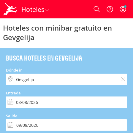
Hoteles
Login
Hoteles con minibar gratuito en
Gevgelija
BUSCA HOTELES EN GEVGELIJA
Dónde ir
Entrada
Salida