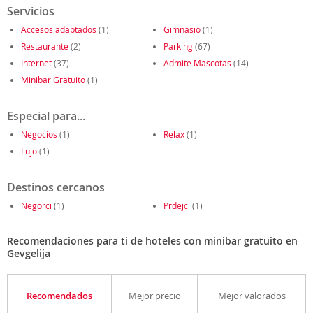
Servicios
Accesos adaptados
(1)
Gimnasio
(1)
Restaurante
(2)
Parking
(67)
Internet
(37)
Admite Mascotas
(14)
Minibar Gratuito
(1)
Especial para...
Negocios
(1)
Relax
(1)
Lujo
(1)
Destinos cercanos
Negorci
(1)
Prdejci
(1)
Recomendaciones para ti de hoteles con minibar gratuito en
Gevgelija
Recomendados
Mejor precio
Mejor valorados