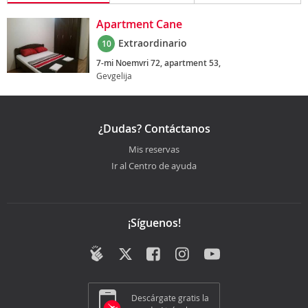
Apartment Cane
Extraordinario
10
7-mi Noemvri 72, apartment 53,
Gevgelija
¿Dudas? Contáctanos
Mis reservas
Ir al Centro de ayuda
¡Síguenos!
Descárgate gratis la