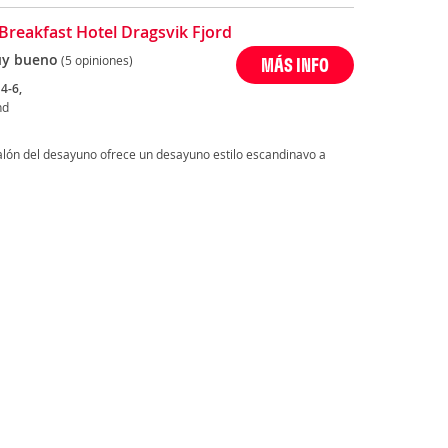
Breakfast Hotel Dragsvik Fjord
y bueno
(5 opiniones)
MÁS INFO
4-6,
nd
salón del desayuno ofrece un desayuno estilo escandinavo a