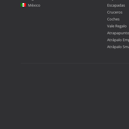
México
Escapadas
Cruceros
Coches
Vale Regalo
Atrapapunt
Atrápalo Em
Atrápalo Sm