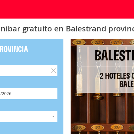
nibar gratuito en Balestrand provin
PROVINCIA
BALEST
2 HOTELES 
BALE