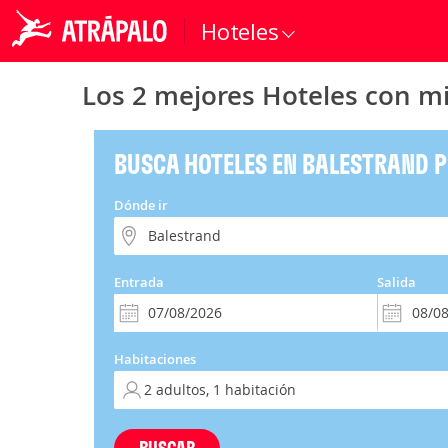
Hoteles
Los 2 mejores Hoteles con mi
BUSCA HOTELES EN BALESTRAND 
Dónde ir
Entrada
Salida
Habitaciones
BUSCAR