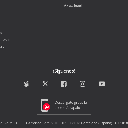
Aviso legal
os
presas
art
¡Síguenos!
Descárgate gratis la
app de Atrápalo
ATRÁPALO S.L. - Carrer de Pere IV 105-109 - 08018 Barcelona (España) - GC1018