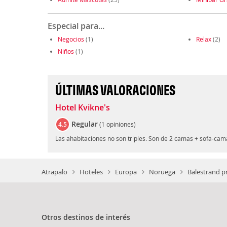
Especial para...
Negocios
(1)
Relax
(2)
Niños
(1)
ÚLTIMAS VALORACIONES
Hotel Kvikne's
Regular
4.5
(
1 opiniones
)
Las ahabitaciones no son triples. Son de 2 camas + sofa-cam
Atrapalo
Hoteles
Europa
Noruega
Balestrand p
Otros destinos de interés