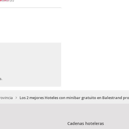
a.
rovincia
Los 2 mejores Hoteles con minibar gratuito en Balestrand pro
Cadenas hoteleras