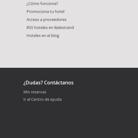
¿Cómo funciona?
Promociona tu hotel
Acceso a proveedores
RSS hoteles en Balestrand
Hoteles en el blog
¿Dudas? Contáctanos
Mis reservas
Ir al Centro de ayuda