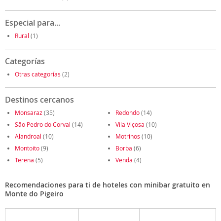
Especial para...
Rural
(1)
Categorías
Otras categorías
(2)
Destinos cercanos
Monsaraz
(35)
Redondo
(14)
São Pedro do Corval
(14)
Vila Viçosa
(10)
Alandroal
(10)
Motrinos
(10)
Montoito
(9)
Borba
(6)
Terena
(5)
Venda
(4)
Recomendaciones para ti de hoteles con minibar gratuito en
Monte do Pigeiro