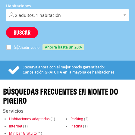
Habitaciones
BUSCAR
ahorra hasta un 20%
Añadir vuelo
¡Reserva ahora con el mejor precio garantizado!
Cancelación
GRATUITA
en la mayoría de habitaciones
BÚSQUEDAS FRECUENTES EN MONTE DO
PIGEIRO
Servicios
Habitaciones adaptadas
(1)
Parking
(2)
Internet
(1)
Piscina
(1)
Minibar Gratuito
(1)