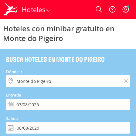
Hoteles
Login
Hoteles con minibar gratuito en
Monte do Pigeiro
BUSCA HOTELES EN MONTE DO PIGEIRO
Dónde ir
Entrada
Salida