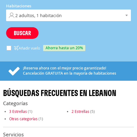
Habitaciones
BUSCAR
ahorra hasta un 20%
Añadir vuelo
¡Reserva ahora con el mejor precio garantizado!
Cancelación
GRATUITA
en la mayoría de habitaciones
BÚSQUEDAS FRECUENTES EN LEBANON
Categorías
3 Estrellas
(1)
2 Estrellas
(5)
Otras categorías
(1)
Servicios