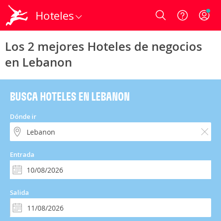
Hoteles
Login
Los 2 mejores Hoteles de negocios
en Lebanon
BUSCA HOTELES EN LEBANON
Dónde ir
Entrada
Salida