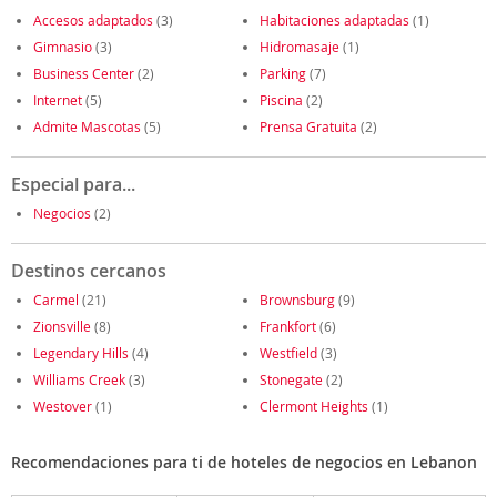
Accesos adaptados
(3)
Habitaciones adaptadas
(1)
Gimnasio
(3)
Hidromasaje
(1)
Business Center
(2)
Parking
(7)
Internet
(5)
Piscina
(2)
Admite Mascotas
(5)
Prensa Gratuita
(2)
Especial para...
Negocios
(2)
Destinos cercanos
Carmel
(21)
Brownsburg
(9)
Zionsville
(8)
Frankfort
(6)
Legendary Hills
(4)
Westfield
(3)
Williams Creek
(3)
Stonegate
(2)
Westover
(1)
Clermont Heights
(1)
Recomendaciones para ti de hoteles de negocios en Lebanon