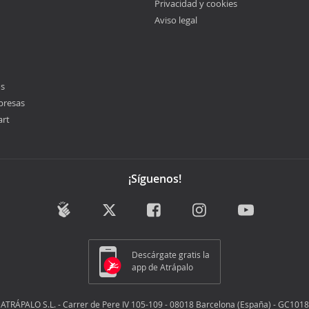
Privacidad y cookies
Aviso legal
os
presas
art
¡Síguenos!
Descárgate gratis la
app de Atrápalo
ATRÁPALO S.L. - Carrer de Pere IV 105-109 - 08018 Barcelona (España) - GC1018