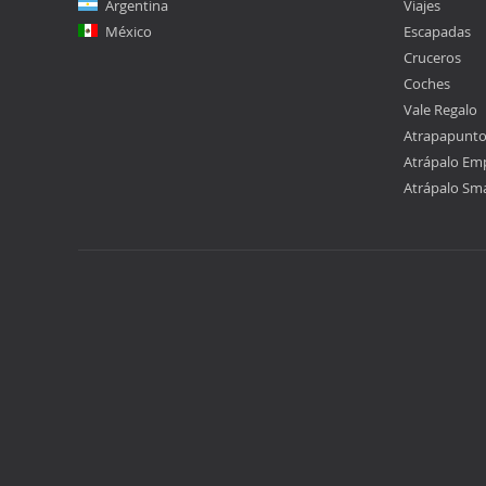
Argentina
Viajes
México
Escapadas
Cruceros
Coches
Vale Regalo
Atrapapunt
Atrápalo Em
Atrápalo Sm