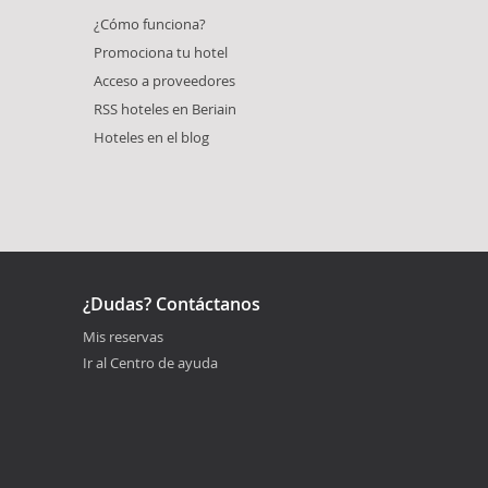
¿Cómo funciona?
Promociona tu hotel
Acceso a proveedores
RSS hoteles en Beriain
Hoteles en el blog
¿Dudas? Contáctanos
Mis reservas
Ir al Centro de ayuda