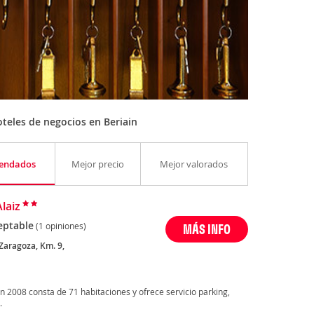
teles de negocios en Beriain
endados
Mejor precio
Mejor valorados
laiz
eptable
(1 opiniones)
MÁS INFO
Zaragoza, Km. 9,
en 2008 consta de 71 habitaciones y ofrece servicio parking,
.