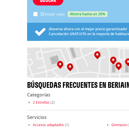
ahorra hasta un 20%
Añadir vuelo
¡Reserva ahora con el mejor precio garantizado!
Cancelación
GRATUITA
en la mayoría de habitac
BÚSQUEDAS FRECUENTES EN BERIAI
Categorías
2 Estrellas
(2)
Servicios
Accesos adaptados
(1)
Gimnasio
(