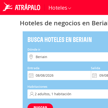
Hoteles
Hoteles de negocios en Beria
BUSCA HOTELES EN BERIAIN
Dónde ir
Entrada
Salida
Habitaciones
BUSCAR