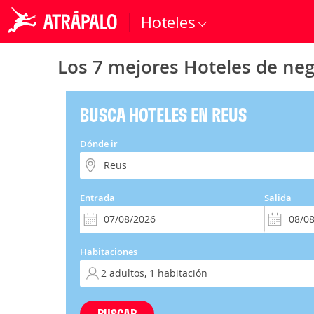
Hoteles
Los 7 mejores Hoteles de ne
BUSCA HOTELES EN REUS
Dónde ir
Entrada
Salida
Habitaciones
BUSCAR