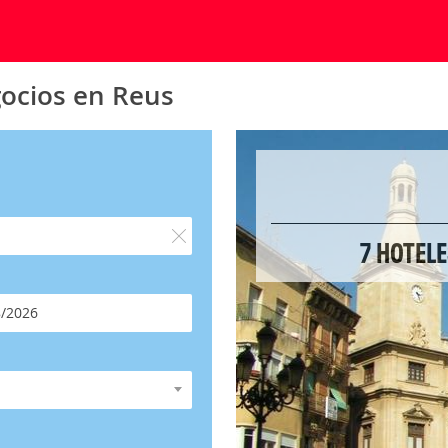
gocios en Reus
7 HOTELE