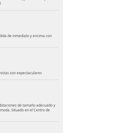
!
ndida de inmediato y encima con
nistas son expectaculares
abitaciones de tamaño adecuado y
ómoda. Situado en el Centro de