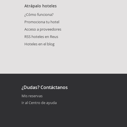
Atrápalo hoteles
¿Cómo funciona?
Promociona tu hotel
Acceso a proveedores
RSS hoteles en Reus
Hoteles en el blog
¿Dudas? Contáctanos
Mis reservas
Ir al Centro de ayuda