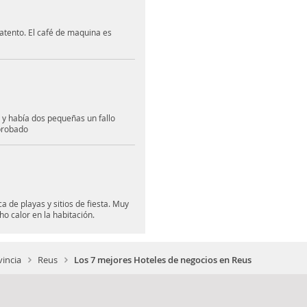
atento. El café de maquina es
 y había dos pequeñas un fallo
probado
 de playas y sitios de fiesta. Muy
 calor en la habitación.
incia
Reus
Los 7 mejores Hoteles de negocios en Reus