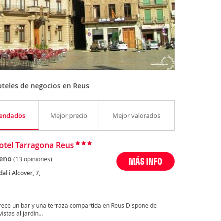
teles de negocios en Reus
endados
Mejor precio
Mejor valorados
tel Tarragona Reus
eno
(13 opiniones)
MÁS INFO
al i Alcover, 7,
rece un bar y una terraza compartida en Reus Dispone de
stas al jardín...