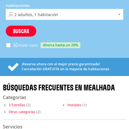
Habitaciones
BUSCAR
ahorra hasta un 20%
Añadir vuelo
¡Reserva ahora con el mejor precio garantizado!
Cancelación
GRATUITA
en la mayoría de habitaciones
BÚSQUEDAS FRECUENTES EN MEALHADA
Categorías
3 Estrellas
(2)
Hostales
(1)
Otras categorías
(2)
Servicios