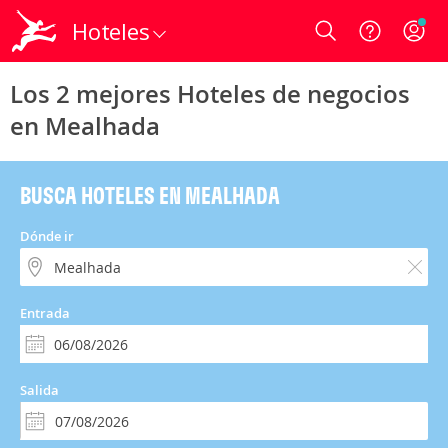
Hoteles
Login
Los 2 mejores Hoteles de negocios
en Mealhada
BUSCA HOTELES EN MEALHADA
Dónde ir
Entrada
Salida