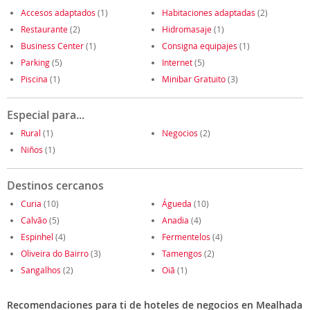
Accesos adaptados
(1)
Habitaciones adaptadas
(2)
Restaurante
(2)
Hidromasaje
(1)
Business Center
(1)
Consigna equipajes
(1)
Parking
(5)
Internet
(5)
Piscina
(1)
Minibar Gratuito
(3)
Especial para...
Rural
(1)
Negocios
(2)
Niños
(1)
Destinos cercanos
Curia
(10)
Águeda
(10)
Calvão
(5)
Anadia
(4)
Espinhel
(4)
Fermentelos
(4)
Oliveira do Bairro
(3)
Tamengos
(2)
Sangalhos
(2)
Oiã
(1)
Recomendaciones para ti de hoteles de negocios en Mealhada