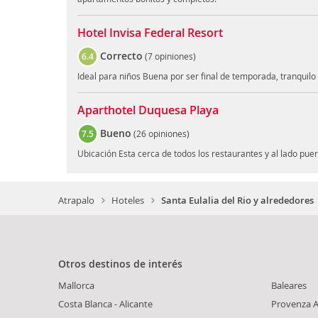
Hotel Invisa Federal Resort
Correcto
6.4
(
7 opiniones
)
Ideal para niños Buena por ser final de temporada, tranquilo y
Aparthotel Duquesa Playa
Bueno
7.5
(
26 opiniones
)
Ubicación Esta cerca de todos los restaurantes y al lado puer
Atrapalo
Hoteles
Santa Eulalia del Rio y alrededores
Otros destinos de interés
Mallorca
Baleares
Costa Blanca - Alicante
Provenza A