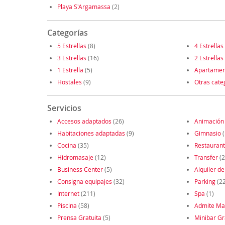
Playa S'Argamassa
(2)
Categorías
5 Estrellas
(8)
4 Estrellas
3 Estrellas
(16)
2 Estrellas
1 Estrella
(5)
Apartamen
Hostales
(9)
Otras cate
Servicios
Accesos adaptados
(26)
Animación
Habitaciones adaptadas
(9)
Gimnasio
(
Cocina
(35)
Restauran
Hidromasaje
(12)
Transfer
(2
Business Center
(5)
Alquiler de
Consigna equipajes
(32)
Parking
(2
Internet
(211)
Spa
(1)
Piscina
(58)
Admite Ma
Prensa Gratuita
(5)
Minibar Gr