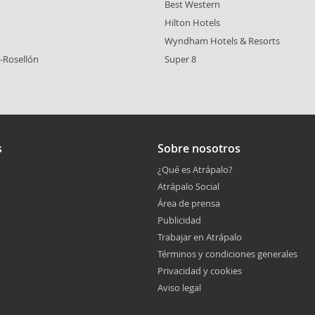
Best Western
Hilton Hotels
Wyndham Hotels & Resorts
-Rosellón
Super 8
s
Sobre nosotros
¿Qué es Atrápalo?
Atrápalo Social
Área de prensa
Publicidad
Trabajar en Atrápalo
Términos y condiciones generales
Privacidad y cookies
Aviso legal