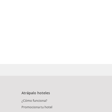
Atrápalo hoteles
¿Cómo funciona?
Promociona tu hotel