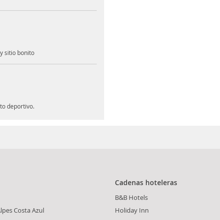
 sitio bonito
to deportivo.
Cadenas hoteleras
B&B Hotels
lpes Costa Azul
Holiday Inn