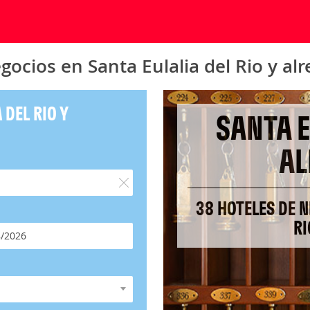
gocios en Santa Eulalia del Rio y al
 DEL RIO Y
SANTA E
AL
38 HOTELES DE N
RI