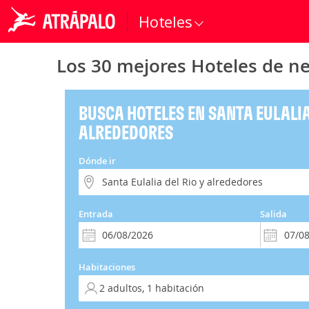
Hoteles
Los 30 mejores Hoteles de ne
BUSCA HOTELES EN SANTA EULALIA
ALREDEDORES
Dónde ir
Entrada
Salida
Habitaciones