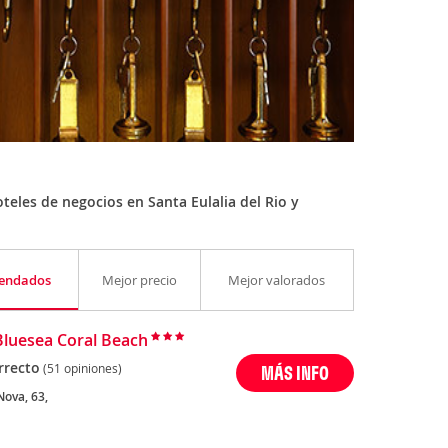
eles de negocios en Santa Eulalia del Rio y
endados
Mejor precio
Mejor valorados
Bluesea Coral Beach
rrecto
(51 opiniones)
MÁS INFO
Nova, 63,