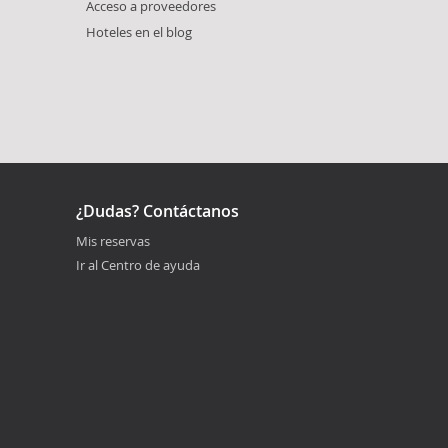
Acceso a proveedores
Hoteles en el blog
¿Dudas? Contáctanos
Mis reservas
Ir al Centro de ayuda