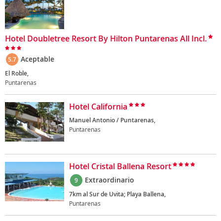
Hotel Doubletree Resort By Hilton Puntarenas All Incl.
Aceptable
5.7
El Roble,
Puntarenas
Hotel California
Manuel Antonio / Puntarenas,
Puntarenas
Hotel Cristal Ballena Resort
Extraordinario
9
7km al Sur de Uvita; Playa Ballena,
Puntarenas