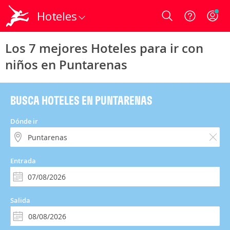
Hoteles
Login
Los 7 mejores Hoteles para ir con
niños en Puntarenas
BUSCA HOTELES EN PUNTARENAS
Dónde ir
Entrada
Salida