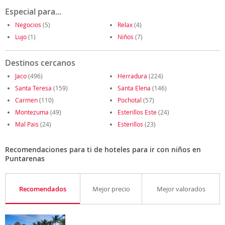
Especial para...
Negocios
(5)
Relax
(4)
Lujo
(1)
Niños
(7)
Destinos cercanos
Jaco
(496)
Herradura
(224)
Santa Teresa
(159)
Santa Elena
(146)
Carmen
(110)
Pochotal
(57)
Montezuma
(49)
Esterillos Este
(24)
Mal Pais
(24)
Esterillos
(23)
Recomendaciones para ti de hoteles para ir con niños en
Puntarenas
Recomendados
Mejor precio
Mejor valorados