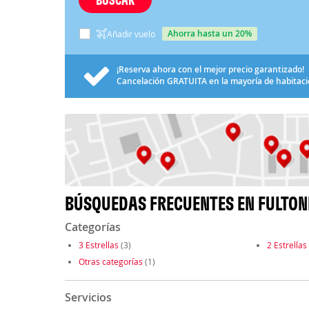
ahorra hasta un 20%
Añadir vuelo
¡Reserva ahora con el mejor precio garantizado!
Cancelación
GRATUITA
en la mayoría de habitac
BÚSQUEDAS FRECUENTES EN FULTON
Categorías
3 Estrellas
(3)
2 Estrellas
Otras categorías
(1)
Servicios