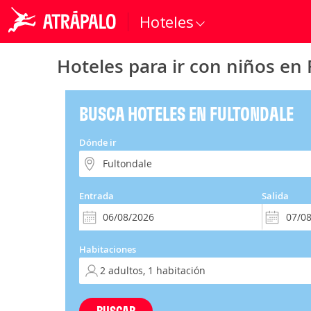
Hoteles
Hoteles para ir con niños en
BUSCA HOTELES EN FULTONDALE
Dónde ir
Entrada
Salida
Habitaciones
BUSCAR