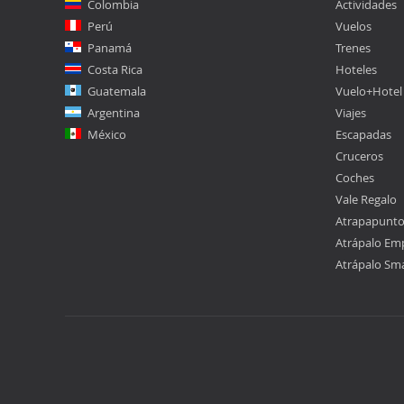
Colombia
Actividades
Perú
Vuelos
Panamá
Trenes
Costa Rica
Hoteles
Guatemala
Vuelo+Hotel
Argentina
Viajes
México
Escapadas
Cruceros
Coches
Vale Regalo
Atrapapunt
Atrápalo Em
Atrápalo Sm