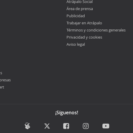
Atrápalo Social
Área de prensa
Publicidad
Trabajar en Atrápalo
Términos y condiciones generales
Privacidad y cookies
Aviso legal
os
presas
art
¡Síguenos!