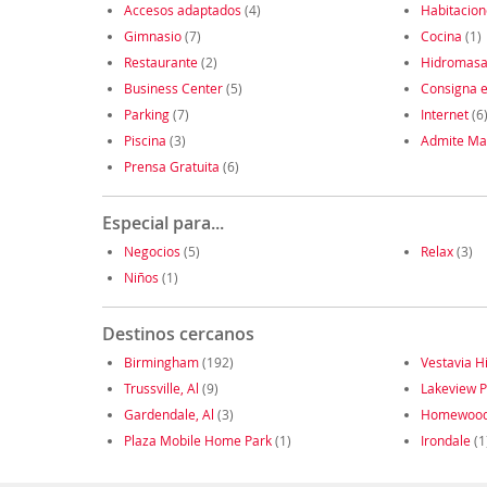
Accesos adaptados
(4)
Habitacio
Gimnasio
(7)
Cocina
(1)
Restaurante
(2)
Hidromasa
Business Center
(5)
Consigna e
Parking
(7)
Internet
(6
Piscina
(3)
Admite Ma
Prensa Gratuita
(6)
Especial para...
Negocios
(5)
Relax
(3)
Niños
(1)
Destinos cercanos
Birmingham
(192)
Vestavia Hi
Trussville, Al
(9)
Lakeview P
Gardendale, Al
(3)
Homewoo
Plaza Mobile Home Park
(1)
Irondale
(1