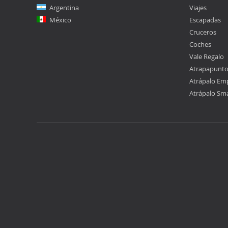
Argentina
Viajes
México
Escapadas
Cruceros
Coches
Vale Regalo
Atrapapunt
Atrápalo Em
Atrápalo Sm