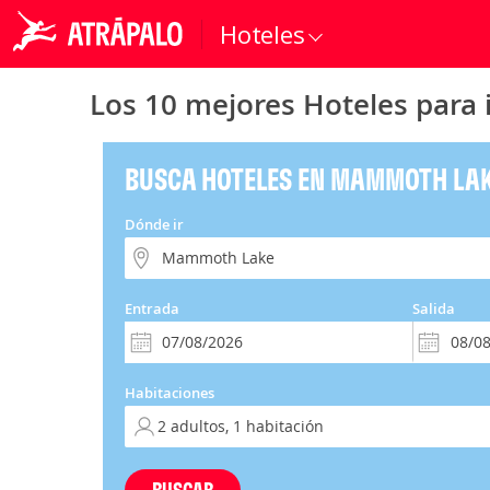
Hoteles
Los 10 mejores Hoteles para
BUSCA HOTELES EN MAMMOTH LA
Dónde ir
Entrada
Salida
Habitaciones
BUSCAR