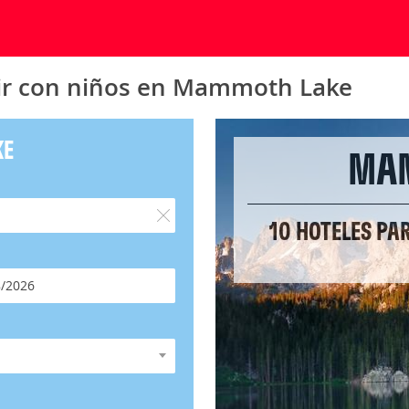
 ir con niños en Mammoth Lake
KE
MA
10 HOTELES PA