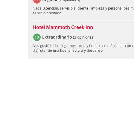
Nada. Atención, servicio al cliente, limpieza y personal pési
servicio prestado.
Hotel Mammoth Creek Inn
Extraordinario
10
(
2 opiniones
)
Nos gustó todo. Llegamos tarde y tienen un salón estar con c
disfrutar de una buena lectura y descanso