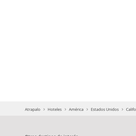
Atrapalo
Hoteles
América
Estados Unidos
Calif