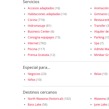
Servicios
Accesos adaptados
(16)
Animación
Habitaciones adaptadas
(14)
Gimnasio
(
Cocina
(719)
Restauran
Hidromasaje
(81)
Transfer
(3
Business Center
(6)
Alquiler de
Consigna equipajes
(15)
Parking
(1
Internet
(792)
Spa
(7)
Piscina
(117)
Admite Ma
Prensa Gratuita
(12)
Minibar Gr
Especial para...
Negocios
(23)
Relax
(10)
Niños
(10)
Destinos cercanos
North Wawona (historical)
(102)
Wawona
(8
Bass Lake
(56)
June Lake
(