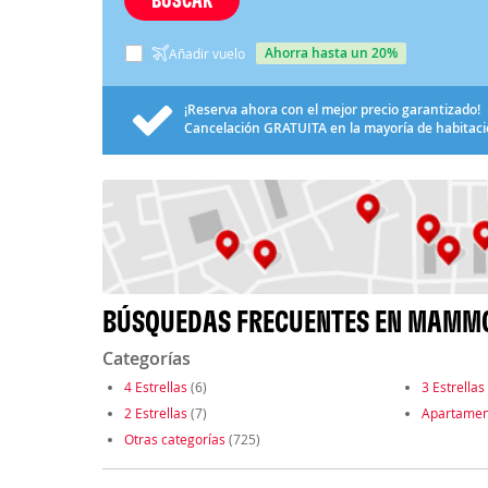
ahorra hasta un 20%
Añadir vuelo
¡Reserva ahora con el mejor precio garantizado!
Cancelación
GRATUITA
en la mayoría de habitac
BÚSQUEDAS FRECUENTES EN MAMM
Categorías
4 Estrellas
(6)
3 Estrellas
2 Estrellas
(7)
Apartamen
Otras categorías
(725)