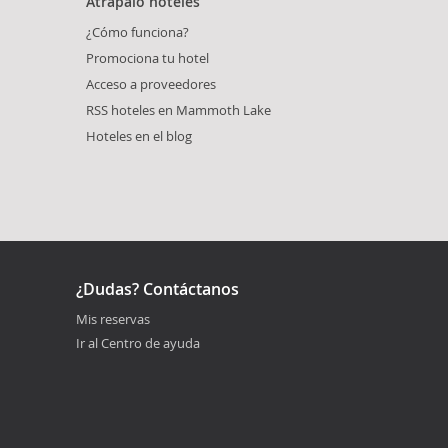
Atrápalo hoteles
¿Cómo funciona?
Promociona tu hotel
Acceso a proveedores
RSS hoteles en Mammoth Lake
Hoteles en el blog
¿Dudas? Contáctanos
Mis reservas
Ir al Centro de ayuda