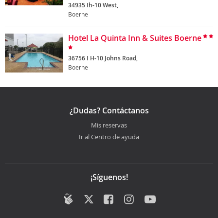
34935 Ih-10 West,
Boerne
Hotel La Quinta Inn & Suites Boerne
36756 I H-10 Johns Road,
Boerne
¿Dudas? Contáctanos
Mis reservas
Ir al Centro de ayuda
¡Síguenos!