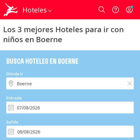
Hoteles
Login
Los 3 mejores Hoteles para ir con
niños en Boerne
BUSCA HOTELES EN BOERNE
Dónde ir
Entrada
Salida