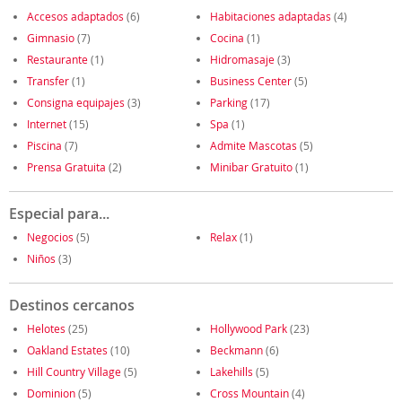
Accesos adaptados
(6)
Habitaciones adaptadas
(4)
Gimnasio
(7)
Cocina
(1)
Restaurante
(1)
Hidromasaje
(3)
Transfer
(1)
Business Center
(5)
Consigna equipajes
(3)
Parking
(17)
Internet
(15)
Spa
(1)
Piscina
(7)
Admite Mascotas
(5)
Prensa Gratuita
(2)
Minibar Gratuito
(1)
Especial para...
Negocios
(5)
Relax
(1)
Niños
(3)
Destinos cercanos
Helotes
(25)
Hollywood Park
(23)
Oakland Estates
(10)
Beckmann
(6)
Hill Country Village
(5)
Lakehills
(5)
Dominion
(5)
Cross Mountain
(4)