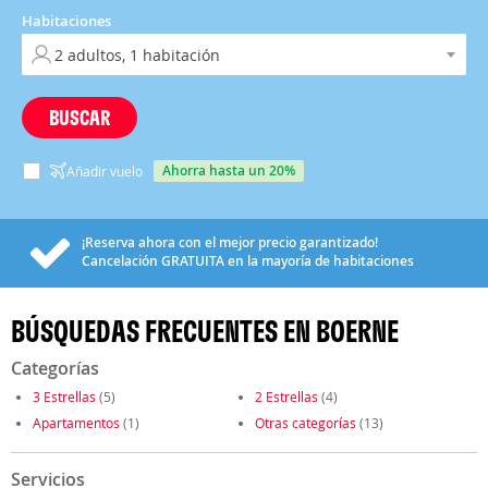
Habitaciones
BUSCAR
ahorra hasta un 20%
Añadir vuelo
¡Reserva ahora con el mejor precio garantizado!
Cancelación
GRATUITA
en la mayoría de habitaciones
BÚSQUEDAS FRECUENTES EN BOERNE
Categorías
3 Estrellas
(5)
2 Estrellas
(4)
Apartamentos
(1)
Otras categorías
(13)
Servicios