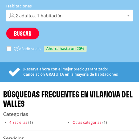
Habitaciones
BUSCAR
ahorra hasta un 20%
Añadir vuelo
¡Reserva ahora con el mejor precio garantizado!
Cancelación
GRATUITA
en la mayoría de habitaciones
BÚSQUEDAS FRECUENTES EN VILANOVA DEL
VALLES
Categorías
4 Estrellas
(1)
Otras categorías
(1)
Servicios