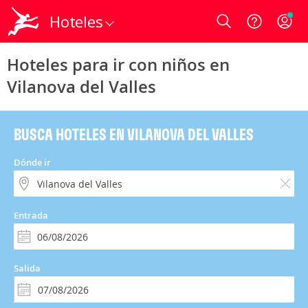
Hoteles
Login
Hoteles para ir con niños en
Vilanova del Valles
BUSCA HOTELES EN VILANOVA DEL VALLES
Dónde ir
Entrada
Salida