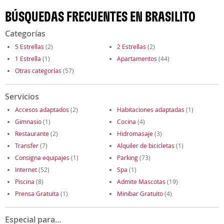
BÚSQUEDAS FRECUENTES EN BRASILITO
Categorías
5 Estrellas
(2)
2 Estrellas
(2)
1 Estrella
(1)
Apartamentos
(44)
Otras categorías
(57)
Servicios
Accesos adaptados
(2)
Habitaciones adaptadas
(1)
Gimnasio
(1)
Cocina
(4)
Restaurante
(2)
Hidromasaje
(3)
Transfer
(7)
Alquiler de bicicletas
(1)
Consigna equipajes
(1)
Parking
(73)
Internet
(52)
Spa
(1)
Piscina
(8)
Admite Mascotas
(19)
Prensa Gratuita
(1)
Minibar Gratuito
(4)
Especial para...