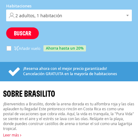
Habitaciones
BUSCAR
ahorra hasta un 20%
Añadir vuelo
¡Reserva ahora con el mejor precio garantizado!
Cancelación
GRATUITA
en la mayoría de habitaciones
SOBRE BRASILITO
¡Bienvenidos a Brasilito, donde la arena dorada es tu alfombra roja y las olas
aplauden tu llegada! Este pintoresco rincón en Costa Rica es como una
postal de vacaciones que cobra vida. Aquí, la vida es tranquila, la "Pura Vida"
se siente en el aire y el estrés se lava con las olas. Relájate en la playa,
donde puedes construir castillos de arena o tomar el sol como una lagartija
tropical.
Leer más