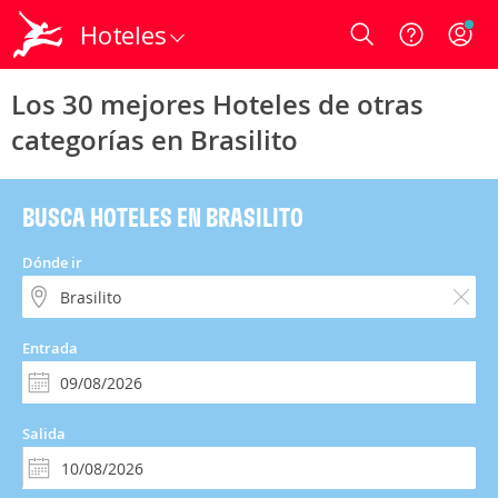
Hoteles
Login
Los 30 mejores Hoteles de otras
categorías en Brasilito
BUSCA HOTELES EN BRASILITO
Dónde ir
Entrada
Salida