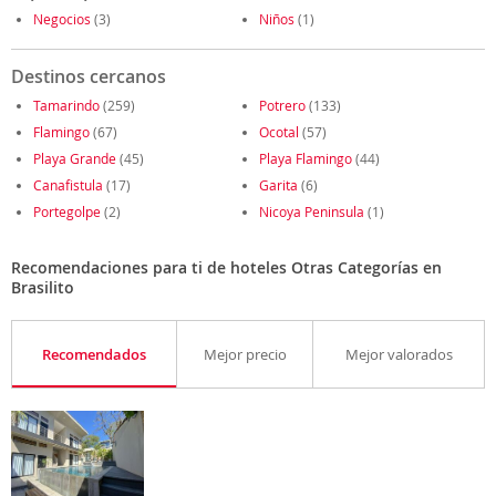
Negocios
(3)
Niños
(1)
Destinos cercanos
Tamarindo
(259)
Potrero
(133)
Flamingo
(67)
Ocotal
(57)
Playa Grande
(45)
Playa Flamingo
(44)
Canafistula
(17)
Garita
(6)
Portegolpe
(2)
Nicoya Peninsula
(1)
Recomendaciones para ti de hoteles Otras Categorías en
Brasilito
Recomendados
Mejor precio
Mejor valorados