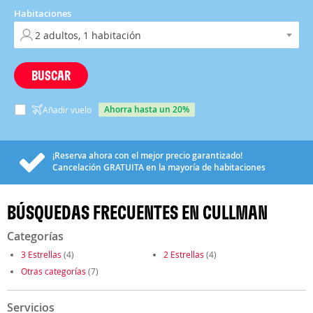
Habitaciones
BUSCAR
ahorra hasta un 20%
Añadir vuelo
¡Reserva ahora con el mejor precio garantizado!
Cancelación
GRATUITA
en la mayoría de habitaciones
BÚSQUEDAS FRECUENTES EN CULLMAN
Categorías
3 Estrellas
(4)
2 Estrellas
(4)
Otras categorías
(7)
Servicios