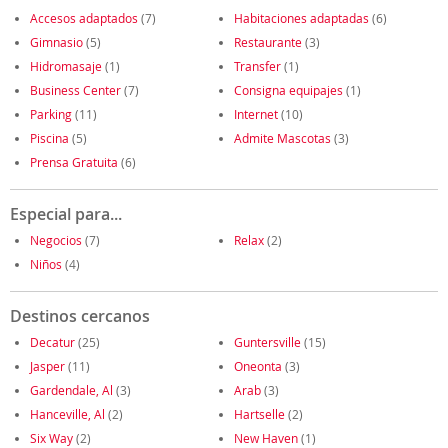
Accesos adaptados
(7)
Habitaciones adaptadas
(6)
Gimnasio
(5)
Restaurante
(3)
Hidromasaje
(1)
Transfer
(1)
Business Center
(7)
Consigna equipajes
(1)
Parking
(11)
Internet
(10)
Piscina
(5)
Admite Mascotas
(3)
Prensa Gratuita
(6)
Especial para...
Negocios
(7)
Relax
(2)
Niños
(4)
Destinos cercanos
Decatur
(25)
Guntersville
(15)
Jasper
(11)
Oneonta
(3)
Gardendale, Al
(3)
Arab
(3)
Hanceville, Al
(2)
Hartselle
(2)
Six Way
(2)
New Haven
(1)