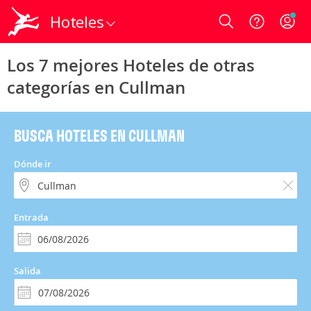
Hoteles
Login
Los 7 mejores Hoteles de otras
categorías en Cullman
BUSCA HOTELES EN CULLMAN
Dónde ir
Entrada
Salida