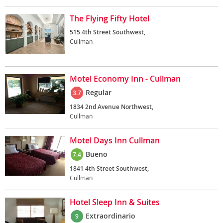
The Flying Fifty Hotel
515 4th Street Southwest,
Cullman
Motel Economy Inn - Cullman
Regular
3.7
1834 2nd Avenue Northwest,
Cullman
Motel Days Inn Cullman
Bueno
7.4
1841 4th Street Southwest,
Cullman
Hotel Sleep Inn & Suites
Extraordinario
9