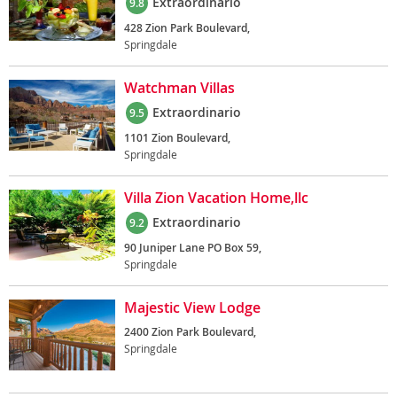
Extraordinario
9.8
428 Zion Park Boulevard,
Springdale
Watchman Villas
Extraordinario
9.5
1101 Zion Boulevard,
Springdale
Villa Zion Vacation Home,llc
Extraordinario
9.2
90 Juniper Lane PO Box 59,
Springdale
Majestic View Lodge
2400 Zion Park Boulevard,
Springdale