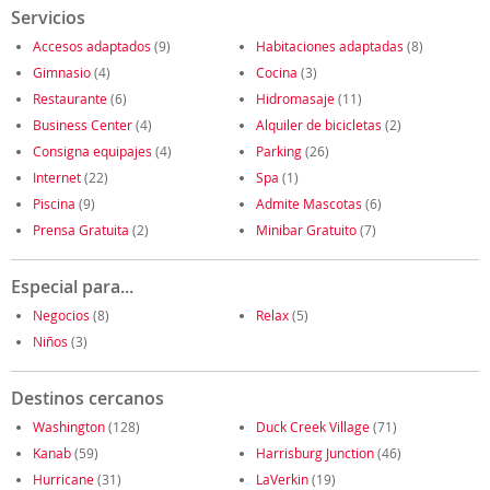
Servicios
Accesos adaptados
(9)
Habitaciones adaptadas
(8)
Gimnasio
(4)
Cocina
(3)
Restaurante
(6)
Hidromasaje
(11)
Business Center
(4)
Alquiler de bicicletas
(2)
Consigna equipajes
(4)
Parking
(26)
Internet
(22)
Spa
(1)
Piscina
(9)
Admite Mascotas
(6)
Prensa Gratuita
(2)
Minibar Gratuito
(7)
Especial para...
Negocios
(8)
Relax
(5)
Niños
(3)
Destinos cercanos
Washington
(128)
Duck Creek Village
(71)
Kanab
(59)
Harrisburg Junction
(46)
Hurricane
(31)
LaVerkin
(19)