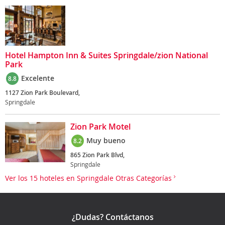
Hotel Hampton Inn & Suites Springdale/zion National
Park
Excelente
8.8
1127 Zion Park Boulevard,
Springdale
Zion Park Motel
Muy bueno
8.2
865 Zion Park Blvd,
Springdale
Ver los 15 hoteles en Springdale Otras Categorías
¿Dudas? Contáctanos