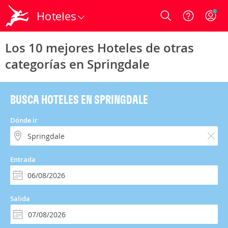
Hoteles
Login
Los 10 mejores Hoteles de otras
categorías en Springdale
BUSCA HOTELES EN SPRINGDALE
Dónde ir
Entrada
Salida