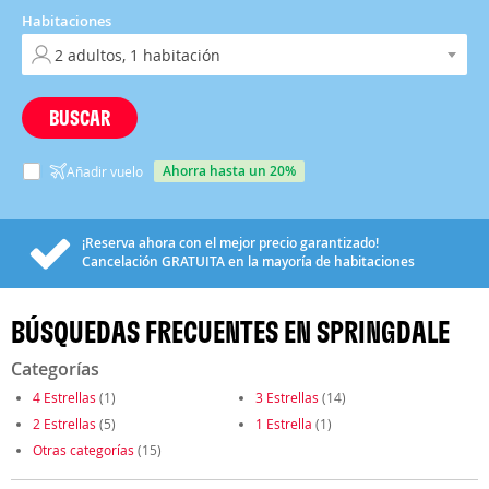
Habitaciones
BUSCAR
ahorra hasta un 20%
Añadir vuelo
¡Reserva ahora con el mejor precio garantizado!
Cancelación
GRATUITA
en la mayoría de habitaciones
BÚSQUEDAS FRECUENTES EN SPRINGDALE
Categorías
4 Estrellas
(1)
3 Estrellas
(14)
2 Estrellas
(5)
1 Estrella
(1)
Otras categorías
(15)